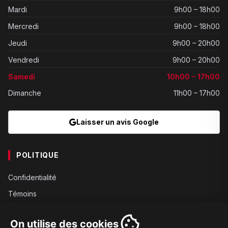
Mardi
9h00 – 18h00
Mercredi
9h00 – 18h00
Jeudi
9h00 – 20h00
Vendredi
9h00 – 20h00
Samedi
10h00 – 17h00
Dimanche
11h00 – 17h00
Laisser un avis Google
POLITIQUE
Confidentialité
Témoins
Gouvernance
On utilise des cookies
Conditions