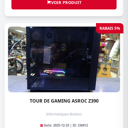
VOIR PRODUIT
RABAIS 5%
TOUR DE GAMING ASROC Z390
Informatiques
/
Boitiers
Date: 2025-12-25 | ID: 236912