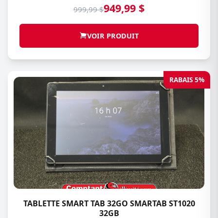
949,99 $
999,99 $
VOIR PRODUIT
RABAIS 5%
TABLETTE SMART TAB 32GO SMARTAB ST1020
32GB