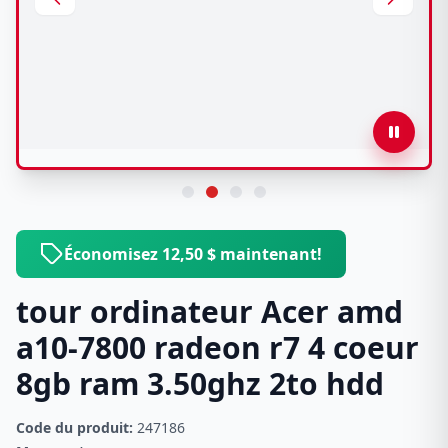
Économisez 12,50 $ maintenant!
tour ordinateur Acer amd
a10-7800 radeon r7 4 coeur
8gb ram 3.50ghz 2to hdd
Code du produit:
247186