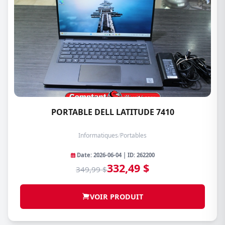
PORTABLE DELL LATITUDE 7410
Informatiques
/
Portables
Date: 2026-06-04 | ID: 262200
332,49 $
349,99 $
VOIR PRODUIT