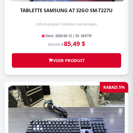
TABLETTE SAMSUNG A7 32GO SM-T227U
Informatiques
/
Tablettes numériques
Date: 2026-06-12 | ID: 263179
85,49 $
89,99 $
VOIR PRODUIT
RABAIS 5%