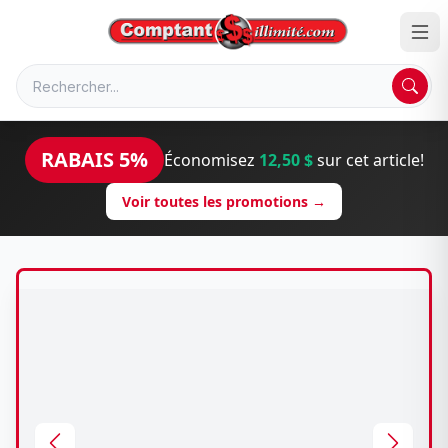
RABAIS 5%
Économisez
12,50 $
sur cet article!
Voir toutes les promotions →