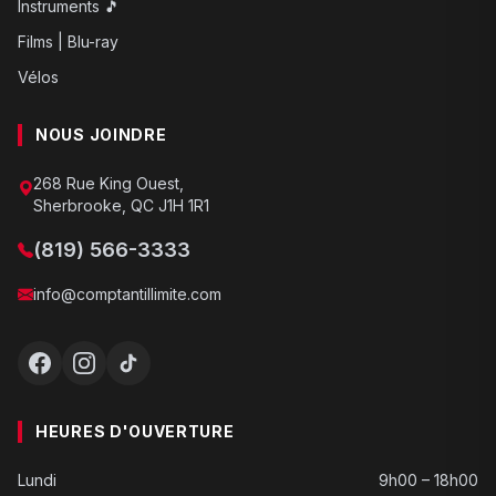
Instruments 🎵
Films | Blu-ray
Vélos
NOUS JOINDRE
268 Rue King Ouest,
Sherbrooke, QC J1H 1R1
(819) 566-3333
info@comptantillimite.com
HEURES D'OUVERTURE
Lundi
9h00 – 18h00