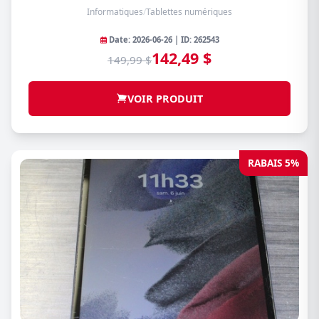
Informatiques
/
Tablettes numériques
Date: 2026-06-26 | ID: 262543
142,49 $
149,99 $
VOIR PRODUIT
RABAIS 5%