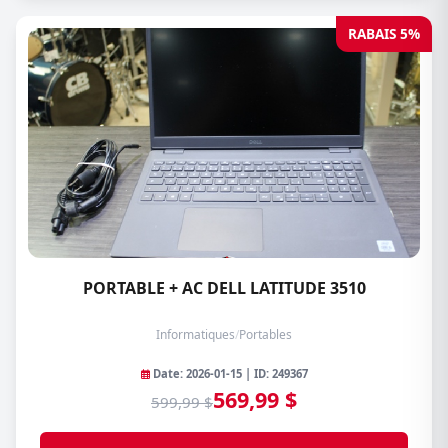
RABAIS 5%
PORTABLE + AC DELL LATITUDE 3510
Informatiques
/
Portables
Date: 2026-01-15 | ID: 249367
569,99 $
599,99 $