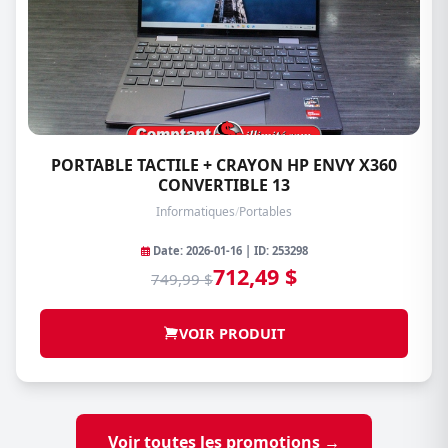
PORTABLE TACTILE + CRAYON HP ENVY X360
CONVERTIBLE 13
Informatiques
/
Portables
Date: 2026-01-16 | ID: 253298
712,49 $
749,99 $
VOIR PRODUIT
Voir toutes les promotions →