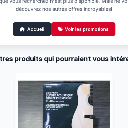
e que vous recherchez n'est plus disponible. Mais ne vo
découvrez nos autres offres incroyables!
Accueil
Voir les promotions
tres produits qui pourraient vous intér