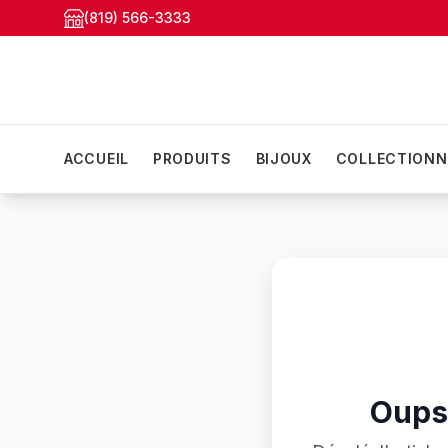
(819) 566-3333
ACCUEIL
PRODUITS
BIJOUX
COLLECTIONN
Oups!