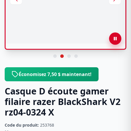
Économisez 7,50 $ maintenant!
Casque D écoute gamer
filaire razer BlackShark V2
rz04-0324 X
Code du produit:
253768