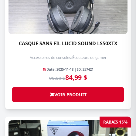
CASQUE SANS FIL LUCID SOUND LS50XTX
Accessoires de consoles
/
Écouteurs de gamer
Date: 2025-11-18 | ID: 257421
84,99 $
99,99 $
VOIR PRODUIT
RABAIS 15%