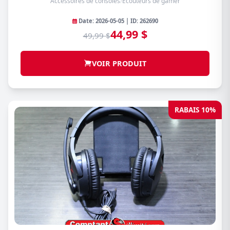
Accessoires de consoles
/
Écouteurs de gamer
Date: 2026-05-05 | ID: 262690
44,99 $
49,99 $
VOIR PRODUIT
RABAIS 10%