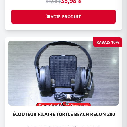
35,98 $
39,98 $
VOIR PRODUIT
RABAIS 10%
ÉCOUTEUR FILAIRE TURTLE BEACH RECON 200