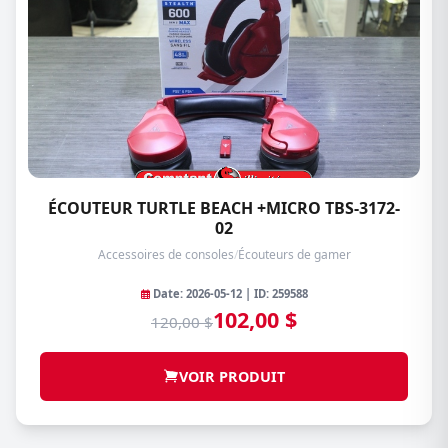
ÉCOUTEUR TURTLE BEACH +MICRO TBS-3172-
02
Accessoires de consoles
/
Écouteurs de gamer
Date: 2026-05-12 | ID: 259588
102,00 $
120,00 $
VOIR PRODUIT