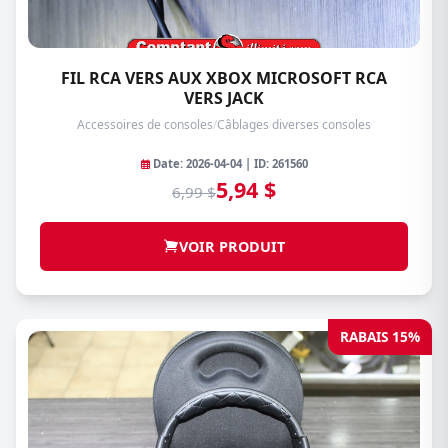
FIL RCA VERS AUX XBOX MICROSOFT RCA
VERS JACK
Accessoires de consoles
/
Câblages diverses consoles
Date: 2026-04-04 | ID: 261560
5,94 $
6,99 $
VOIR PRODUIT
RABAIS 15%