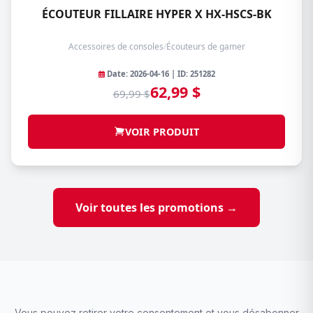
ÉCOUTEUR FILLAIRE HYPER X HX-HSCS-BK
Accessoires de consoles
/
Écouteurs de gamer
Date: 2026-04-16 | ID: 251282
62,99 $
69,99 $
VOIR PRODUIT
Voir toutes les promotions →
Vous pouvez retirer votre consentement et vous désabonner