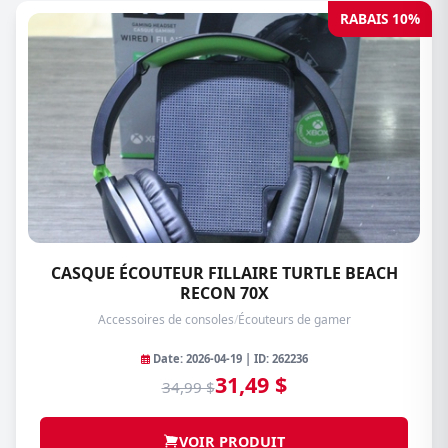
RABAIS 10%
CASQUE ÉCOUTEUR FILLAIRE TURTLE BEACH
RECON 70X
Accessoires de consoles
/
Écouteurs de gamer
Date: 2026-04-19 | ID: 262236
31,49 $
34,99 $
VOIR PRODUIT