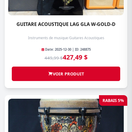
GUITARE ACOUSTIQUE LAG GLA W-GOLD-D
Instruments de musique
/
Guitares Acoustiques
Date: 2025-12-30 | ID: 248875
427,49 $
449,99 $
VOIR PRODUIT
RABAIS 5%