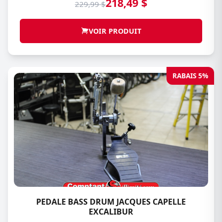
218,49 $
229,99 $
VOIR PRODUIT
RABAIS 5%
PEDALE BASS DRUM JACQUES CAPELLE
EXCALIBUR