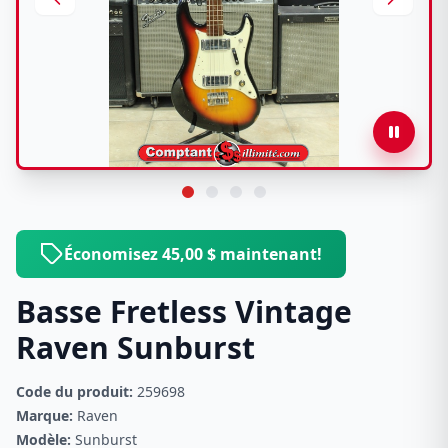
Économisez 45,00 $ maintenant!
Basse Fretless Vintage
Raven Sunburst
Code du produit:
259698
Marque:
Raven
Modèle:
Sunburst