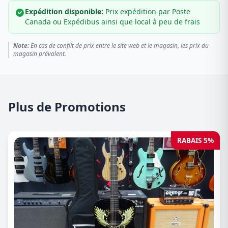
Expédition disponible:
Prix expédition par Poste
Canada ou Expédibus ainsi que local à peu de frais
Note:
En cas de conflit de prix entre le site web et le magasin, les prix du
magasin prévalent.
Plus de Promotions
RABAIS 5%