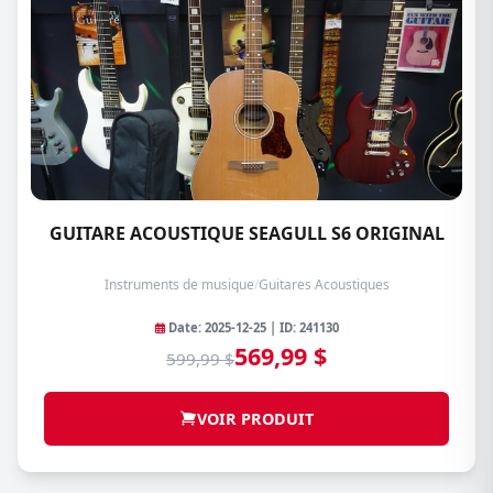
GUITARE ACOUSTIQUE SEAGULL S6 ORIGINAL
Instruments de musique
/
Guitares Acoustiques
Date: 2025-12-25 | ID: 241130
569,99 $
599,99 $
VOIR PRODUIT