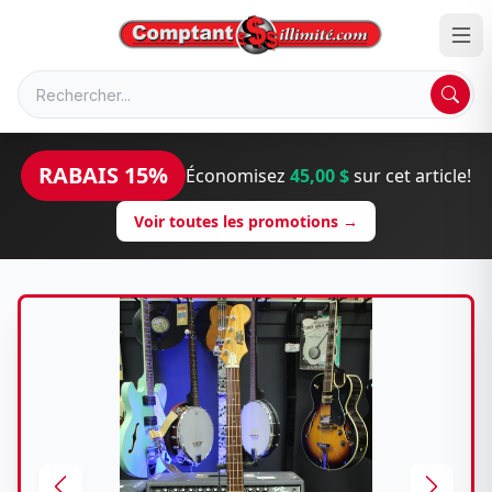
RABAIS 15%
Économisez
45,00 $
sur cet article!
Voir toutes les promotions →