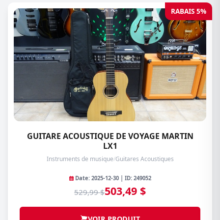
RABAIS 5%
GUITARE ACOUSTIQUE DE VOYAGE MARTIN
LX1
Instruments de musique
/
Guitares Acoustiques
Date: 2025-12-30 | ID: 249052
503,49 $
529,99 $
VOIR PRODUIT