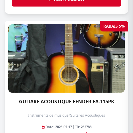
RABAIS 5%
GUITARE ACOUSTIQUE FENDER FA-115PK
Instruments de musique
/
Guitares Acoustiques
Date: 2026-05-17 | ID: 262788