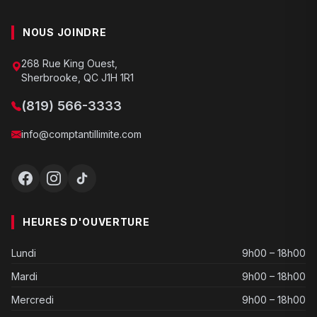
NOUS JOINDRE
268 Rue King Ouest,
Sherbrooke, QC J1H 1R1
(819) 566-3333
info@comptantillimite.com
HEURES D'OUVERTURE
Lundi
9h00 – 18h00
Mardi
9h00 – 18h00
Mercredi
9h00 – 18h00