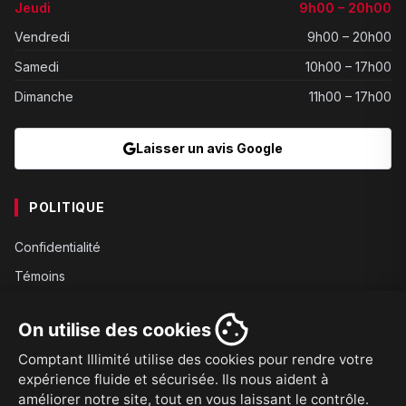
Jeudi
9h00 – 20h00
Vendredi
9h00 – 20h00
Samedi
10h00 – 17h00
Dimanche
11h00 – 17h00
Laisser un avis Google
POLITIQUE
Confidentialité
Témoins
Gouvernance
On utilise des cookies
Conditions
Comptant Illimité utilise des cookies pour rendre votre
Expédition
expérience fluide et sécurisée. Ils nous aident à
Retours
améliorer notre site, tout en vous laissant le contrôle.