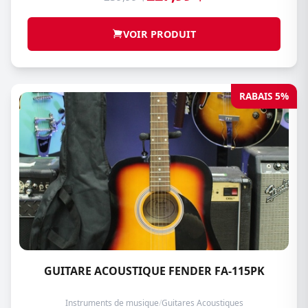
VOIR PRODUIT
RABAIS 5%
GUITARE ACOUSTIQUE FENDER FA-115PK
Instruments de musique
/
Guitares Acoustiques