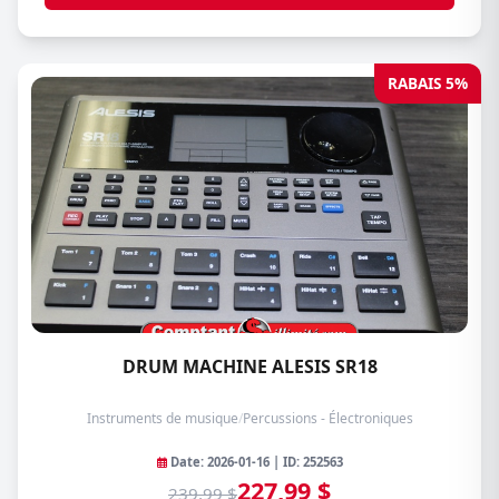
RABAIS 5%
DRUM MACHINE ALESIS SR18
Instruments de musique
/
Percussions - Électroniques
Date: 2026-01-16 | ID: 252563
227,99 $
239,99 $