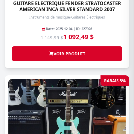
GUITARE ELECTRIQUE FENDER STRATOCASTER
AMERICAN INCA SILVER STANDARD 2007
Instruments de musique
/
Guitares Électriques
Date: 2025-12-04 | ID: 227926
1 092,49 $
1 149,99 $
VOIR PRODUIT
RABAIS 5%