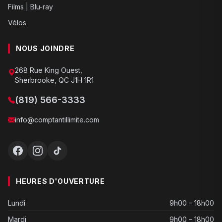
Films | Blu-ray
Vélos
NOUS JOINDRE
268 Rue King Ouest,
Sherbrooke, QC J1H 1R1
(819) 566-3333
info@comptantillimite.com
HEURES D'OUVERTURE
Lundi
9h00 – 18h00
Mardi
9h00 – 18h00