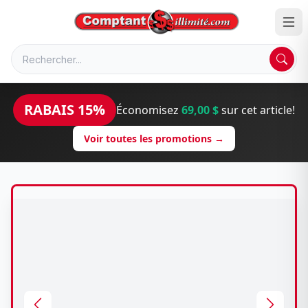
RABAIS 15%
Économisez
69,00 $
sur cet article!
Voir toutes les promotions →