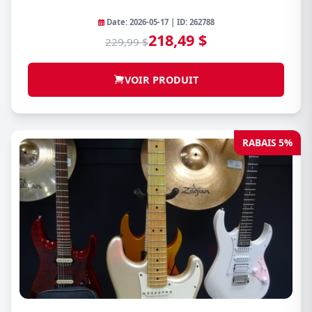
Date: 2026-05-17 | ID: 262788
218,49 $
229,99 $
VOIR PRODUIT
RABAIS 5%