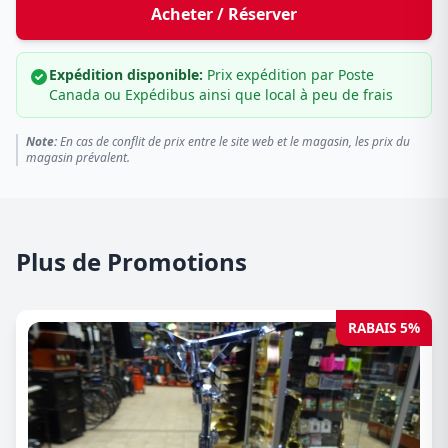
Acheter / Réserver
Expédition disponible:
Prix expédition par Poste
Canada ou Expédibus ainsi que local à peu de frais
Note:
En cas de conflit de prix entre le site web et le magasin, les prix du
magasin prévalent.
Plus de Promotions
RABAIS 5%