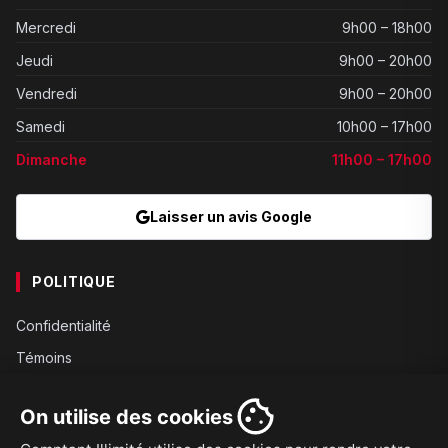
Mercredi
9h00 – 18h00
Jeudi
9h00 – 20h00
Vendredi
9h00 – 20h00
Samedi
10h00 – 17h00
Dimanche
11h00 – 17h00
Laisser un avis Google
POLITIQUE
Confidentialité
Témoins
Gouvernance
On utilise des cookies
Conditions