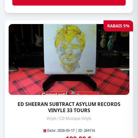
RABAIS 5%
ED SHEERAN SUBTRACT ASYLUM RECORDS
VINYLE 33 TOURS
Vinyls / CD Musique
/
Vinyls
Date: 2026-05-17 | ID: 264114