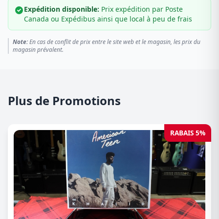
Expédition disponible:
Prix expédition par Poste
Canada ou Expédibus ainsi que local à peu de frais
Note:
En cas de conflit de prix entre le site web et le magasin, les prix du
magasin prévalent.
Plus de Promotions
RABAIS 5%