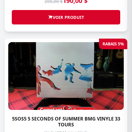
190,00 $
200,00 $
VOIR PRODUIT
RABAIS 5%
5SOS5 5 SECONDS OF SUMMER BMG VINYLE 33
TOURS