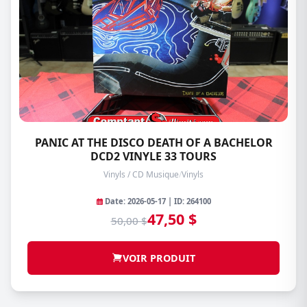
PANIC AT THE DISCO DEATH OF A BACHELOR
DCD2 VINYLE 33 TOURS
Vinyls / CD Musique
/
Vinyls
Date: 2026-05-17 | ID: 264100
47,50 $
50,00 $
VOIR PRODUIT