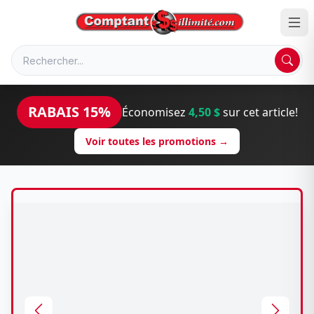
RABAIS 15%
Économisez
4,50 $
sur cet article!
Voir toutes les promotions →