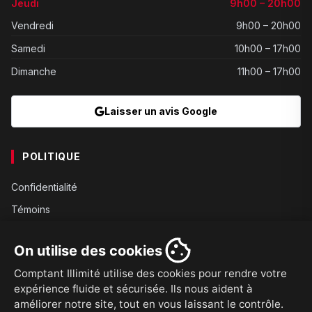
Jeudi
9h00 – 20h00
Vendredi
9h00 – 20h00
Samedi
10h00 – 17h00
Dimanche
11h00 – 17h00
Laisser un avis Google
POLITIQUE
Confidentialité
Témoins
Gouvernance
On utilise des cookies
Conditions
Comptant Illimité utilise des cookies pour rendre votre
Expédition
expérience fluide et sécurisée. Ils nous aident à
Retours
améliorer notre site, tout en vous laissant le contrôle.