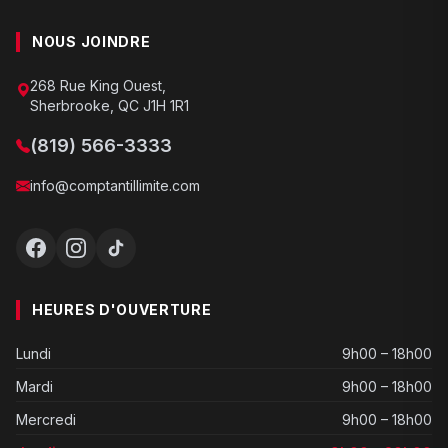
NOUS JOINDRE
268 Rue King Ouest,
Sherbrooke, QC J1H 1R1
(819) 566-3333
info@comptantillimite.com
HEURES D'OUVERTURE
Lundi
9h00 – 18h00
Mardi
9h00 – 18h00
Mercredi
9h00 – 18h00