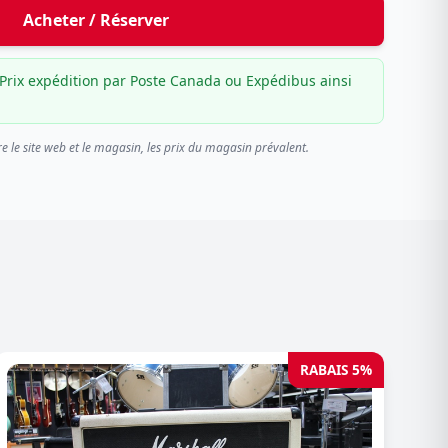
Acheter / Réserver
Prix expédition par Poste Canada ou Expédibus ainsi
re le site web et le magasin, les prix du magasin prévalent.
RABAIS 5%