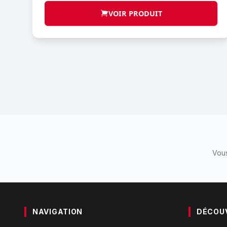
VOIR PRODUIT
Vous
NAVIGATION
DÉCOU