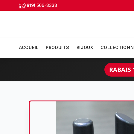
(819) 566-3333
ACCUEIL
PRODUITS
BIJOUX
COLLECTIONN
RABAIS 