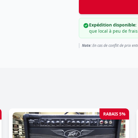
Expédition disponible:
que local à peu de frais
Note:
En cas de conflit de prix ent
RABAIS 5%