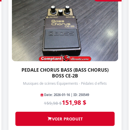
PEDALE CHORUS BASS (BASS CHORUS)
BOSS CE-2B
Musiques de scènes
/
Équipements - Pédales d effets
Date: 2026-01-16 | ID: 250549
151,98 $
159,98 $
VOIR PRODUIT