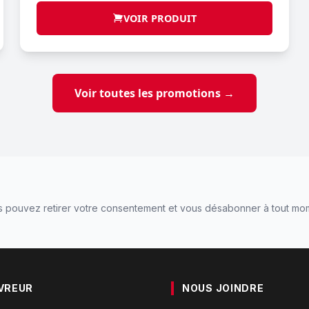
VOIR PRODUIT
Voir toutes les promotions →
 pouvez retirer votre consentement et vous désabonner à tout mo
VREUR
NOUS JOINDRE