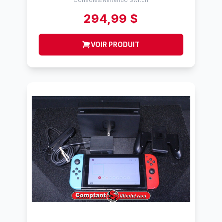
Consoles
Nintendo Switch
294,99 $
VOIR PRODUIT