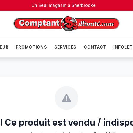
Un Seul magasin à
Sherbrooke
EUR
PROMOTIONS
SERVICES
CONTACT
INFOLET
 Ce produit est vendu / indisp