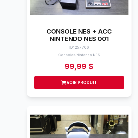
CONSOLE NES + ACC
NINTENDO NES 001
ID: 257706
Consoles
Nintendo NES
/
99,99 $
VOIR PRODUIT