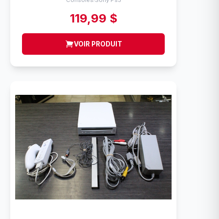
Consoles
Sony Ps3
119,99 $
VOIR PRODUIT