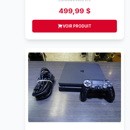
Consoles
Xbox X/S
499,99 $
VOIR PRODUIT