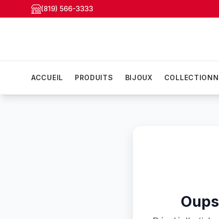
(819) 566-3333
ACCUEIL
PRODUITS
BIJOUX
COLLECTIONN
Oups!