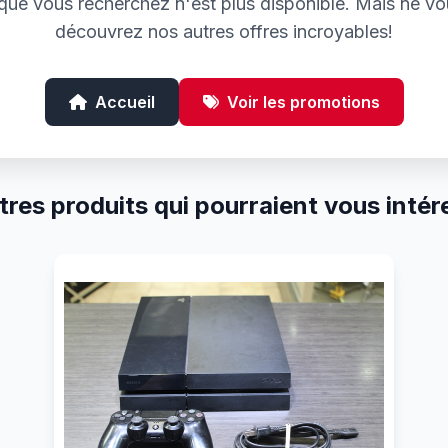
e que vous recherchez n'est plus disponible. Mais ne vo
découvrez nos autres offres incroyables!
Accueil
Voir les promotions
tres produits qui pourraient vous intér