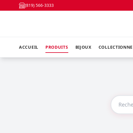
(819) 566-3333
ACCUEIL
PRODUITS
BIJOUX
COLLECTIONN