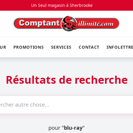
Un Seul magasin à
Sherbrooke
EUR
PROMOTIONS
SERVICES
CONTACT
INFOLETTR
Résultats de recherche
pour "
blu-ray
"