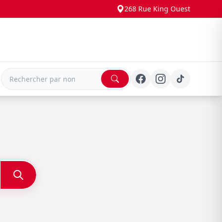
268 Rue King Ouest
E