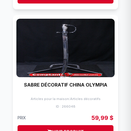
SABRE DÉCORATIF CHINA OLYMPIA
Articles pour la maison
/
Articles décoratifs
ID : 266048
59,99 $
PRIX