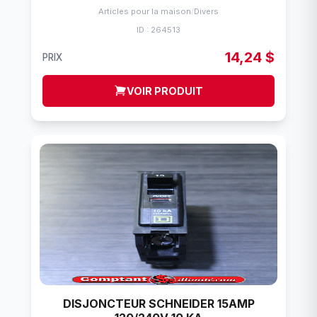
Articles pour la maison
/
Divers
ID : 264513
14,24 $
PRIX
VOIR PRODUIT
DISJONCTEUR SCHNEIDER 15AMP