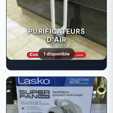
PURIFICATEURS
D'AIR
1 disponible