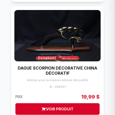
DAGUE SCORPION DÉCORATIVE CHINA
DÉCORATIF
Articles pour la maison
/
Articles décoratifs
ID : 266051
19,99 $
PRIX
VOIR PRODUIT