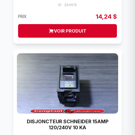
ID : 264515
14,24 $
PRIX
VOIR PRODUIT
DISJONCTEUR SCHNEIDER 15AMP
120/240V 10 KA