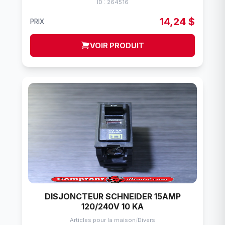
ID : 264516
14,24 $
PRIX
VOIR PRODUIT
DISJONCTEUR SCHNEIDER 15AMP
120/240V 10 KA
Articles pour la maison
/
Divers