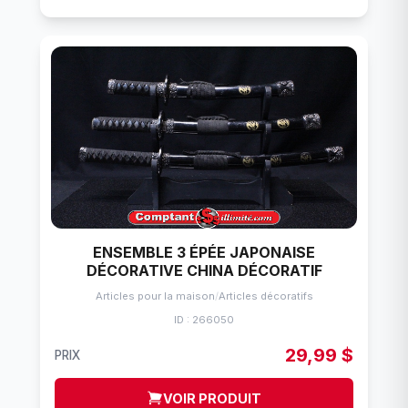
ENSEMBLE 3 ÉPÉE JAPONAISE
DÉCORATIVE CHINA DÉCORATIF
Articles pour la maison
/
Articles décoratifs
ID : 266050
29,99 $
PRIX
VOIR PRODUIT