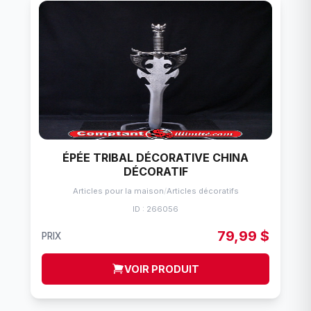
ÉPÉE TRIBAL DÉCORATIVE CHINA
DÉCORATIF
Articles pour la maison
/
Articles décoratifs
ID : 266056
79,99 $
PRIX
VOIR PRODUIT