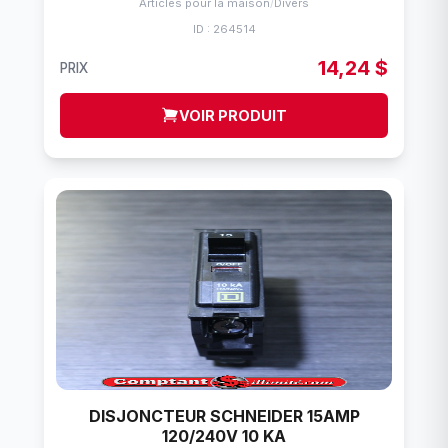
Articles pour la maison
/
Divers
ID : 264514
14,24 $
PRIX
VOIR PRODUIT
DISJONCTEUR SCHNEIDER 15AMP
120/240V 10 KA