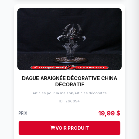
DAGUE ARAIGNÉE DÉCORATIVE CHINA
DÉCORATIF
Articles pour la maison
/
Articles décoratifs
ID : 266054
19,99 $
PRIX
VOIR PRODUIT