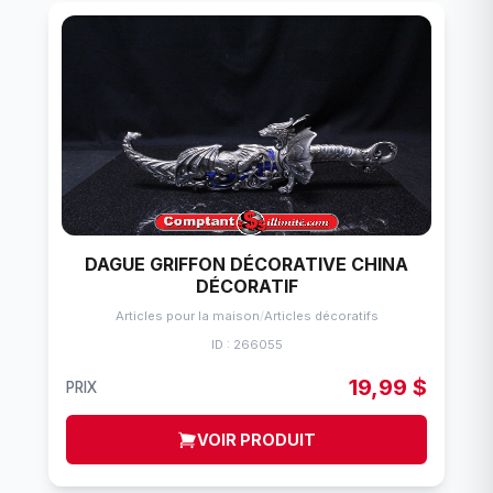
DAGUE GRIFFON DÉCORATIVE CHINA
DÉCORATIF
Articles pour la maison
/
Articles décoratifs
ID : 266055
19,99 $
PRIX
VOIR PRODUIT