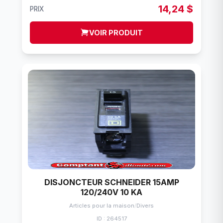
14,24 $
PRIX
VOIR PRODUIT
DISJONCTEUR SCHNEIDER 15AMP
120/240V 10 KA
Articles pour la maison
/
Divers
ID : 264517