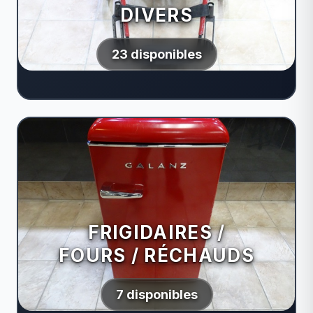
DIVERS
23 disponibles
FRIGIDAIRES /
FOURS / RÉCHAUDS
7 disponibles