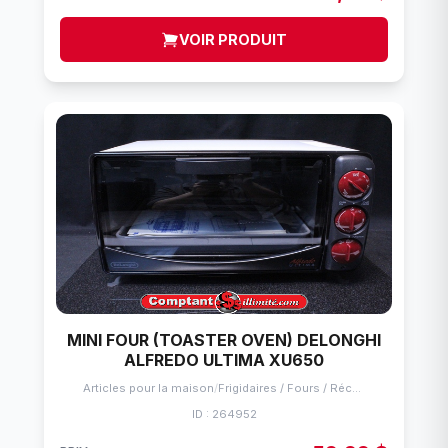
VOIR PRODUIT
MINI FOUR (TOASTER OVEN) DELONGHI
ALFREDO ULTIMA XU650
Articles pour la maison
/
Frigidaires / Fours / Réchauds
ID : 264952