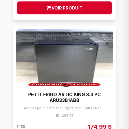
VOIR PRODUIT
PETIT FRIGO ARTIC KING 3.3 PC
ARU33B1ABB
Articles pour la maison
/
Frigidaires / Fours / Réchauds
ID : 265113
174,99 $
PRIX