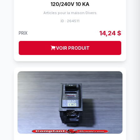
120/240V 10 KA
Articles pour la maison
/
Divers
ID : 264511
14,24 $
PRIX
VOIR PRODUIT