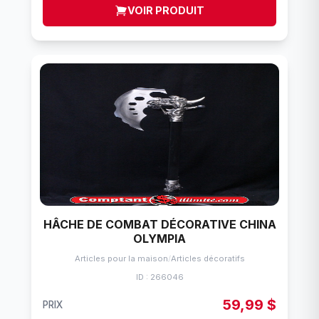
VOIR PRODUIT
HÂCHE DE COMBAT DÉCORATIVE CHINA
OLYMPIA
Articles pour la maison
/
Articles décoratifs
ID : 266046
59,99 $
PRIX