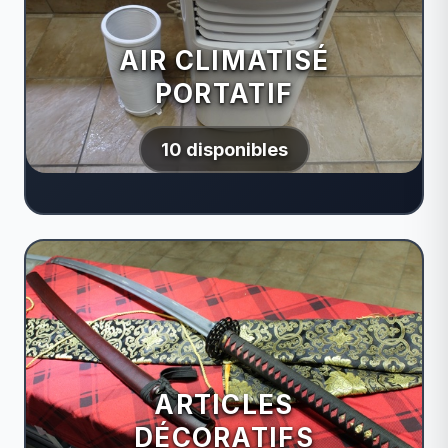
AIR CLIMATISÉ
PORTATIF
10 disponibles
ARTICLES
DÉCORATIFS