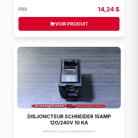
14,24 $
PRIX
VOIR PRODUIT
DISJONCTEUR SCHNEIDER 15AMP
120/240V 10 KA
Articles pour la maison
/
Divers