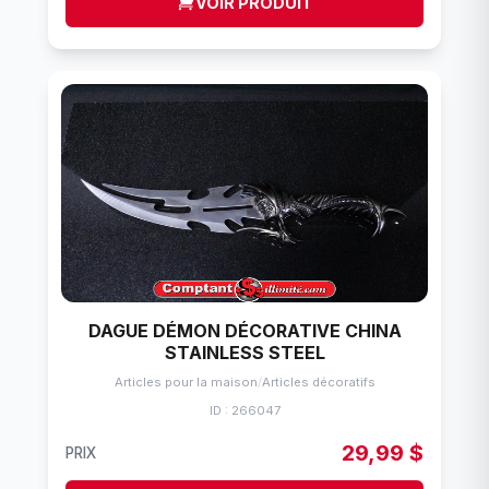
VOIR PRODUIT
DAGUE DÉMON DÉCORATIVE CHINA
STAINLESS STEEL
Articles pour la maison
/
Articles décoratifs
ID : 266047
29,99 $
PRIX