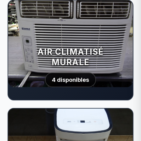
AIR CLIMATISÉ
MURALE
4 disponibles