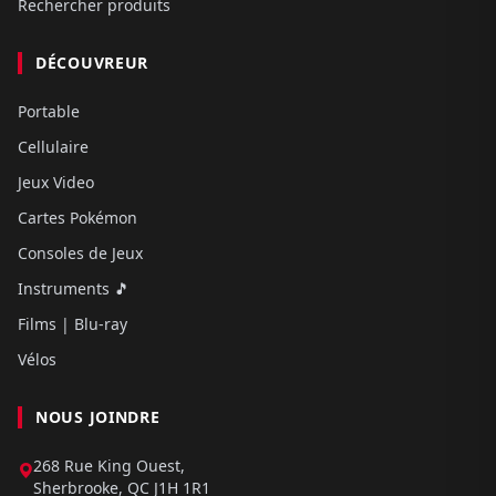
Rechercher produits
DÉCOUVREUR
Portable
Cellulaire
Jeux Video
Cartes Pokémon
Consoles de Jeux
Instruments 🎵
Films | Blu-ray
Vélos
NOUS JOINDRE
268 Rue King Ouest,
Sherbrooke, QC J1H 1R1