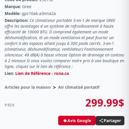
Marque:
Gree
Modèle:
gpc10ak-a3nna2a
Description:
Ce climatiseur portable 3-en-1 de marque GREE
offre les avantages d un système de refroidissement à haute
efficacité de 10000 BTU. Il comprend également un mode
déshumidification, et un mode ventilation et peut fournir un
confort à des espaces allant jusqu à 300 pieds carrés. 3-en-1
(climatiseur, déshumidificateur, ventilateur) Fonctionnement
silencieux: 49 dB(A) à basse vitesse Option de drainage en continu
à 2 niveaux Si vous voulez comparer notre prix à une boutique en
ligne, cliquez sur le lien de référence :
Lien:
Lien de Référence - rona.ca
>
Articles pour la maison
Air climatisé portatif
299.99$
PRIX
Partager
Avis Google