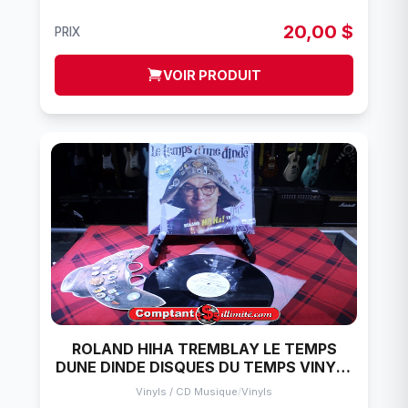
20,00 $
PRIX
VOIR PRODUIT
ROLAND HIHA TREMBLAY LE TEMPS
DUNE DINDE DISQUES DU TEMPS VINYLE
33 TOURS
Vinyls / CD Musique
/
Vinyls