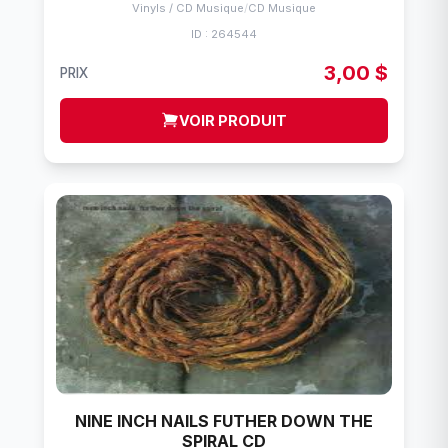
Vinyls / CD Musique
/
CD Musique
ID : 264544
3,00 $
PRIX
VOIR PRODUIT
NINE INCH NAILS FUTHER DOWN THE
SPIRAL CD