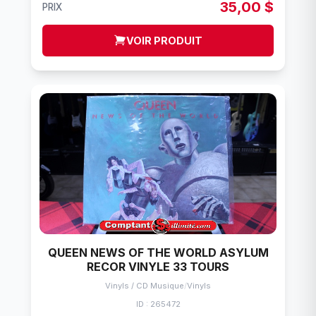
35,00 $
PRIX
VOIR PRODUIT
QUEEN NEWS OF THE WORLD ASYLUM
RECOR VINYLE 33 TOURS
Vinyls / CD Musique
/
Vinyls
ID : 265472