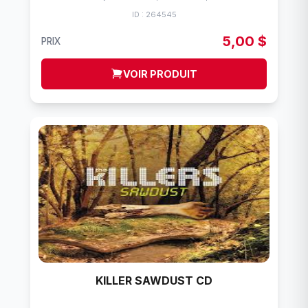
ID : 264545
5,00 $
PRIX
VOIR PRODUIT
KILLER SAWDUST CD