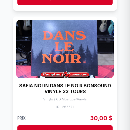
SAFIA NOLIN DANS LE NOIR BONSOUND
VINYLE 33 TOURS
Vinyls / CD Musique
/
Vinyls
ID : 265571
30,00 $
PRIX