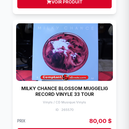
VOIR PRODUIT
MILKY CHANCE BLOSSOM MUGGELIG
RECORD VINYLE 33 TOUR
Vinyls / CD Musique
/
Vinyls
ID : 265570
80,00 $
PRIX