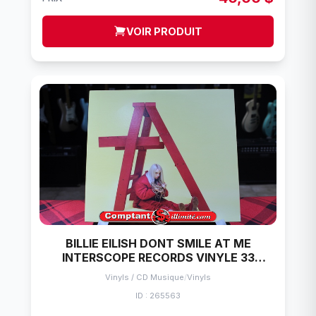
VOIR PRODUIT
BILLIE EILISH DONT SMILE AT ME
INTERSCOPE RECORDS VINYLE 33
TOURS
Vinyls / CD Musique
/
Vinyls
ID : 265563