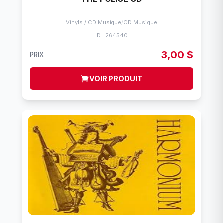
Vinyls / CD Musique
/
CD Musique
ID : 264540
3,00 $
PRIX
VOIR PRODUIT