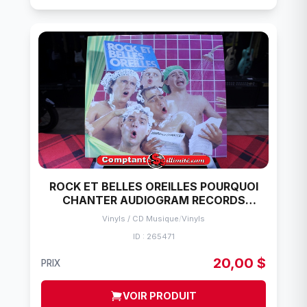
ROCK ET BELLES OREILLES POURQUOI
CHANTER AUDIOGRAM RECORDS
VINYLE 33 TOURS
Vinyls / CD Musique
/
Vinyls
ID : 265471
20,00 $
PRIX
VOIR PRODUIT