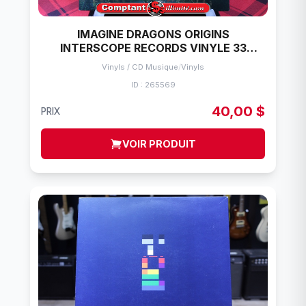
IMAGINE DRAGONS ORIGINS
INTERSCOPE RECORDS VINYLE 33
TOURS
Vinyls / CD Musique
/
Vinyls
ID : 265569
40,00 $
PRIX
VOIR PRODUIT