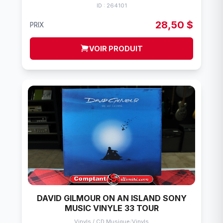
ID : 264101
28,50 $
PRIX
VOIR PRODUIT
DAVID GILMOUR ON AN ISLAND SONY
MUSIC VINYLE 33 TOUR
Vinyls / CD Musique
/
Vinyls