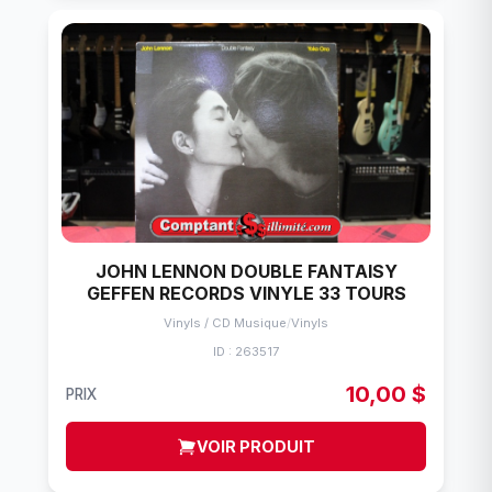
JOHN LENNON DOUBLE FANTAISY
GEFFEN RECORDS VINYLE 33 TOURS
Vinyls / CD Musique
/
Vinyls
ID : 263517
10,00 $
PRIX
VOIR PRODUIT