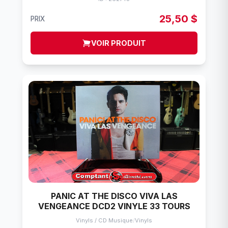
25,50 $
PRIX
VOIR PRODUIT
PANIC AT THE DISCO VIVA LAS
VENGEANCE DCD2 VINYLE 33 TOURS
Vinyls / CD Musique
/
Vinyls