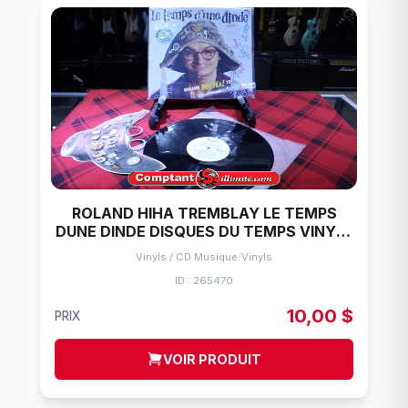
ROLAND HIHA TREMBLAY LE TEMPS
DUNE DINDE DISQUES DU TEMPS VINYLE
33 TOURS
Vinyls / CD Musique
/
Vinyls
ID : 265470
10,00 $
PRIX
VOIR PRODUIT