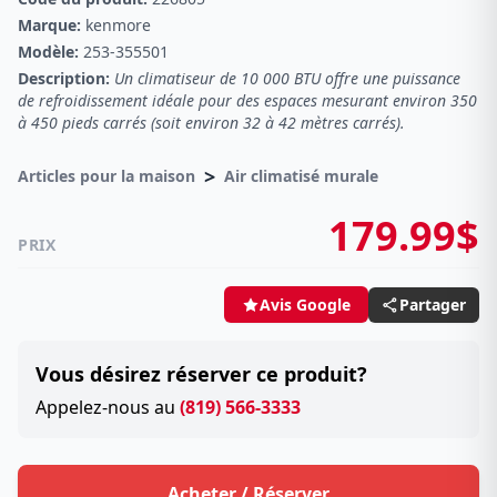
Marque:
kenmore
Modèle:
253-355501
Description:
Un climatiseur de 10 000 BTU offre une puissance
de refroidissement idéale pour des espaces mesurant environ 350
à 450 pieds carrés (soit environ 32 à 42 mètres carrés).
>
Articles pour la maison
Air climatisé murale
179.99$
PRIX
Partager
Avis Google
Vous désirez réserver ce produit?
Appelez-nous au
(819) 566-3333
Acheter / Réserver