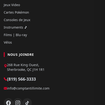
Jeux Video
Cartes Pokémon
Consoles de Jeux
Instruments 🎵
Films | Blu-ray
Vélos
NOUS JOINDRE
268 Rue King Ouest,
Sherbrooke, QC J1H 1R1
(819) 566-3333
info@comptantillimite.com