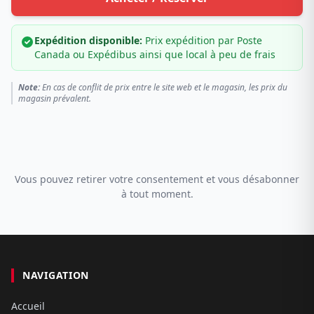
Expédition disponible:
Prix expédition par Poste
Canada ou Expédibus ainsi que local à peu de frais
Note:
En cas de conflit de prix entre le site web et le magasin, les prix du
magasin prévalent.
Vous pouvez retirer votre consentement et vous désabonner
à tout moment.
NAVIGATION
Accueil