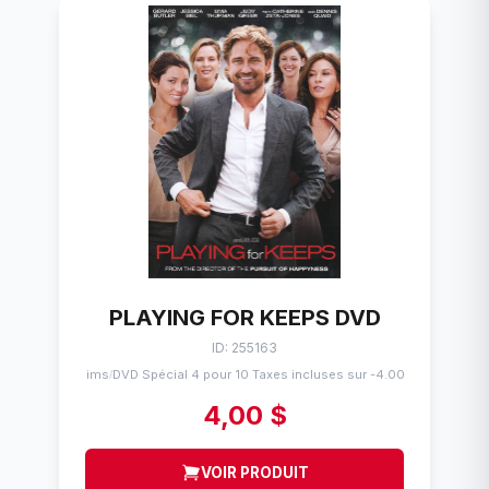
PLAYING FOR KEEPS DVD
ID: 255163
Flims
DVD Spécial 4 pour 10 Taxes incluses sur -4.00$
/
4,00 $
VOIR PRODUIT