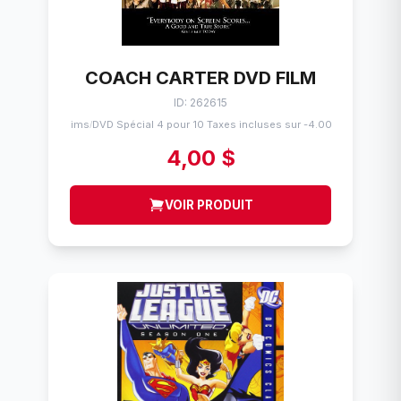
COACH CARTER DVD FILM
ID: 262615
Flims
DVD Spécial 4 pour 10 Taxes incluses sur -4.00$
/
4,00 $
VOIR PRODUIT