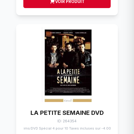
VOIR PRODUIT
LA PETITE SEMAINE DVD
ID: 264354
Flims
DVD Spécial 4 pour 10 Taxes incluses sur -4.00$
/