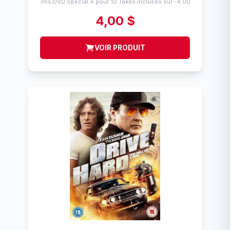
Flims
DVD Spécial 4 pour 10 Taxes incluses sur -4.00$
/
4,00 $
VOIR PRODUIT