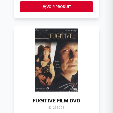
VOIR PRODUIT
FUGITIVE FILM DVD
ID: 258008