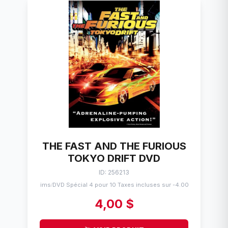
THE FAST AND THE FURIOUS
TOKYO DRIFT DVD
ID: 256213
Flims
DVD Spécial 4 pour 10 Taxes incluses sur -4.00$
/
4,00 $