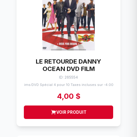
LE RETOURDE DANNY
OCEAN DVD FILM
ID: 265554
Flims
DVD Spécial 4 pour 10 Taxes incluses sur -4.00$
/
4,00 $
VOIR PRODUIT