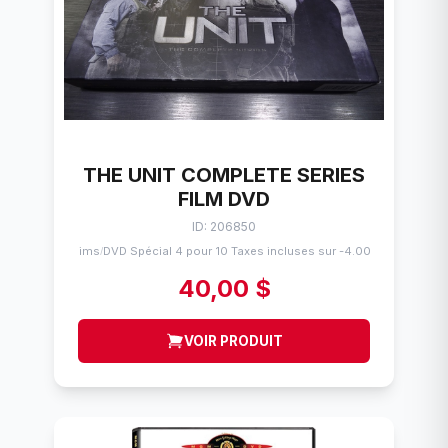
THE UNIT COMPLETE SERIES
FILM DVD
ID: 206850
Flims
DVD Spécial 4 pour 10 Taxes incluses sur -4.00$
/
40,00 $
VOIR PRODUIT