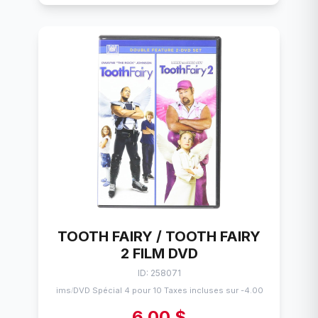
TOOTH FAIRY / TOOTH FAIRY
2 FILM DVD
ID: 258071
Flims
DVD Spécial 4 pour 10 Taxes incluses sur -4.00$
/
6,00 $