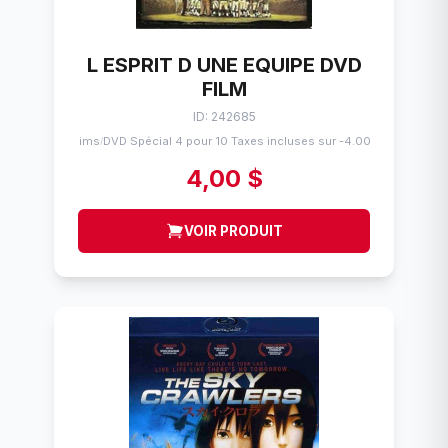
L ESPRIT D UNE EQUIPE DVD
FILM
ID: 242685
Flims
DVD Spécial 4 pour 10 Taxes incluses sur -4.00$
/
4,00 $
VOIR PRODUIT