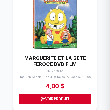
MARGUERITE ET LA BETE
FEROCE DVD FILM
ID: 242642
Flims
DVD Spécial 4 pour 10 Taxes incluses sur -4.00$
/
4,00 $
VOIR PRODUIT