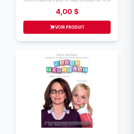
Flims
DVD Spécial 4 pour 10 Taxes incluses sur -4.00$
/
4,00 $
VOIR PRODUIT