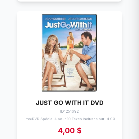
JUST GO WITH IT DVD
ID: 251692
Flims
DVD Spécial 4 pour 10 Taxes incluses sur -4.00$
/
4,00 $