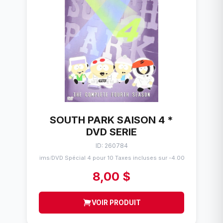
SOUTH PARK SAISON 4 *
DVD SERIE
ID: 260784
Flims
DVD Spécial 4 pour 10 Taxes incluses sur -4.00$
/
8,00 $
VOIR PRODUIT