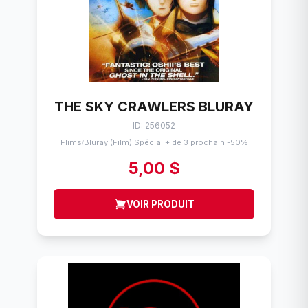
THE SKY CRAWLERS BLURAY
ID: 256052
Flims
Bluray (Film) Spécial + de 3 prochain -50%
/
5,00 $
VOIR PRODUIT