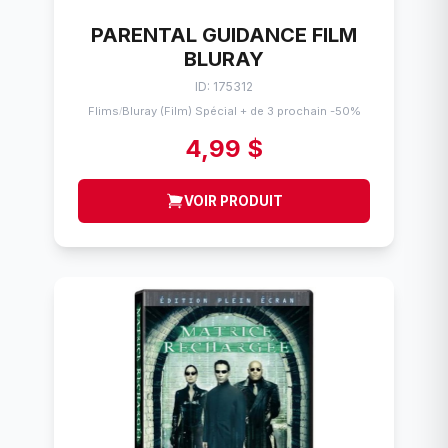
PARENTAL GUIDANCE FILM
BLURAY
ID: 175312
Flims
Bluray (Film) Spécial + de 3 prochain -50%
/
4,99 $
VOIR PRODUIT