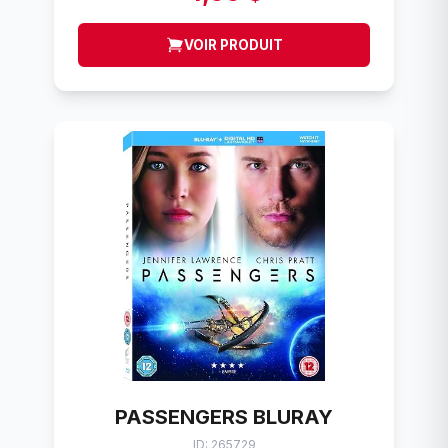
VOIR PRODUIT
PASSENGERS BLURAY
ID: 265729