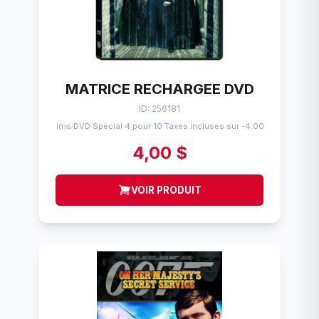
MATRICE RECHARGEE DVD
ID: 256181
Flims
DVD Spécial 4 pour 10 Taxes incluses sur -4.00$
/
4,00 $
VOIR PRODUIT