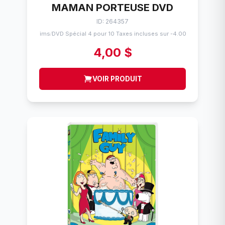
MAMAN PORTEUSE DVD
ID: 264357
Flims
DVD Spécial 4 pour 10 Taxes incluses sur -4.00$
/
4,00 $
VOIR PRODUIT