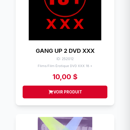
GANG UP 2 DVD XXX
ID: 252012
Flims
Film Érotique DVD XXX 18 +
/
10,00 $
VOIR PRODUIT