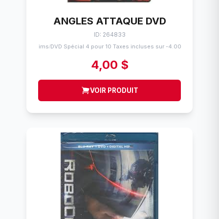
ANGLES ATTAQUE DVD
ID: 264833
Flims
DVD Spécial 4 pour 10 Taxes incluses sur -4.00$
/
4,00 $
VOIR PRODUIT