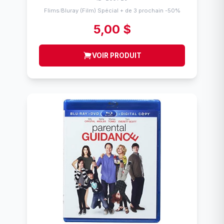
Flims
Bluray (Film) Spécial + de 3 prochain -50%
/
5,00 $
VOIR PRODUIT