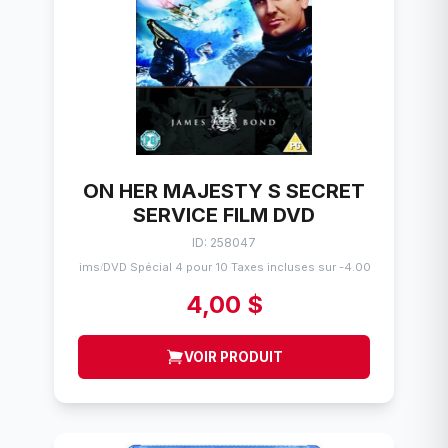
ON HER MAJESTY S SECRET
SERVICE FILM DVD
ID: 258047
Flims
DVD Spécial 4 pour 10 Taxes incluses sur -4.00$
/
4,00 $
VOIR PRODUIT