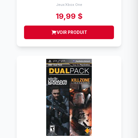
Jeux
Xbox One
/
19,99 $
VOIR PRODUIT