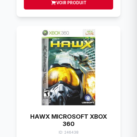
VOIR PRODUIT
HAWX MICROSOFT XBOX
360
ID: 246438