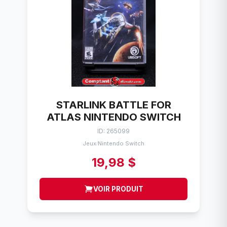
STARLINK BATTLE FOR
ATLAS NINTENDO SWITCH
ID: 265099
Jeux
Nintendo Switch
/
19,98 $
VOIR PRODUIT