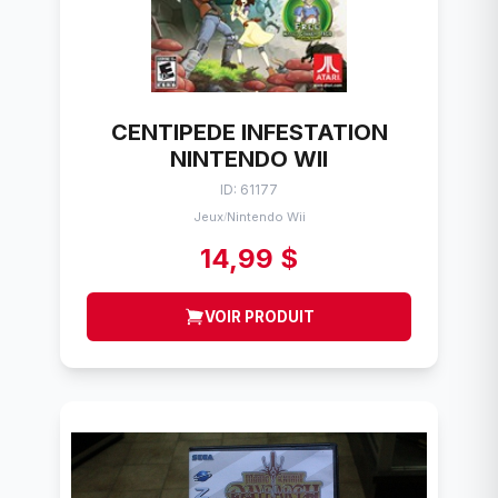
CENTIPEDE INFESTATION
NINTENDO WII
ID: 61177
Jeux
Nintendo Wii
/
14,99 $
VOIR PRODUIT