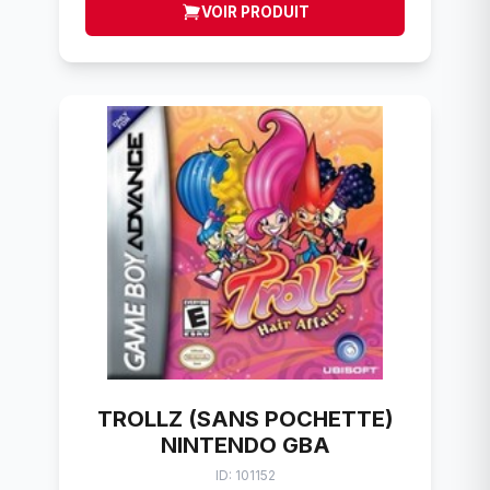
VOIR PRODUIT
TROLLZ (SANS POCHETTE)
NINTENDO GBA
ID: 101152