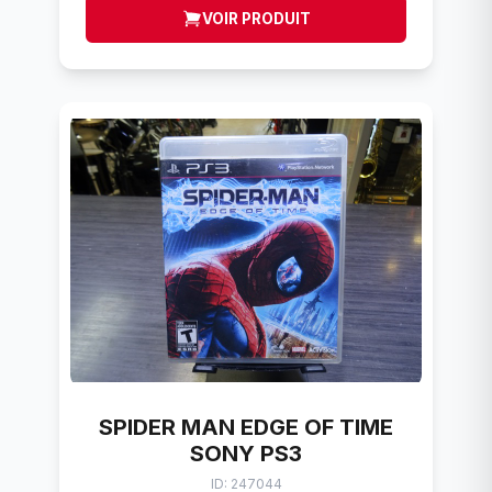
VOIR PRODUIT
SPIDER MAN EDGE OF TIME
SONY PS3
ID: 247044