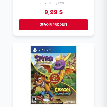
Jeux
Sony PS3
/
9,99 $
VOIR PRODUIT