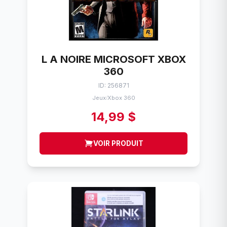
L A NOIRE MICROSOFT XBOX
360
ID: 256871
Jeux
Xbox 360
/
14,99 $
VOIR PRODUIT