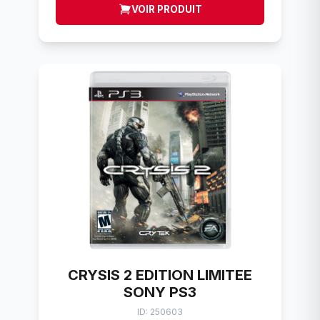
VOIR PRODUIT
CRYSIS 2 EDITION LIMITEE
SONY PS3
ID: 250603