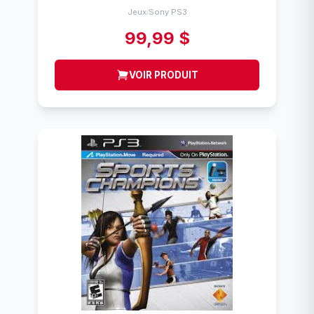
Jeux
Sony PS3
/
99,99 $
VOIR PRODUIT