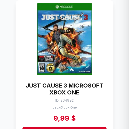
JUST CAUSE 3 MICROSOFT
XBOX ONE
ID: 264992
Jeux
Xbox One
/
9,99 $