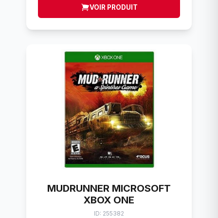
VOIR PRODUIT
MUDRUNNER MICROSOFT
XBOX ONE
ID: 255382