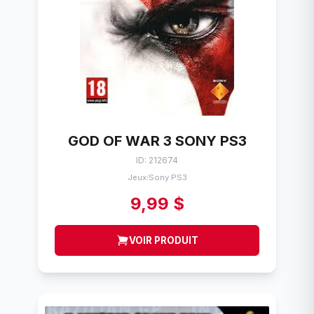
GOD OF WAR 3 SONY PS3
ID: 212674
Jeux
Sony PS3
/
9,99 $
VOIR PRODUIT