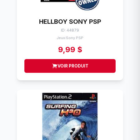
HELLBOY SONY PSP
ID: 44879
Jeux
Sony PSP
/
9,99 $
VOIR PRODUIT