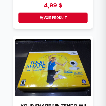
4,99 $
VOIR PRODUIT
YOUR SHAPE NINTENDO WII