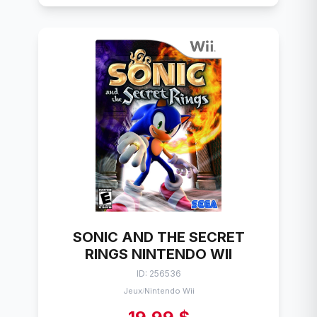
SONIC AND THE SECRET
RINGS NINTENDO WII
ID: 256536
Jeux
Nintendo Wii
/