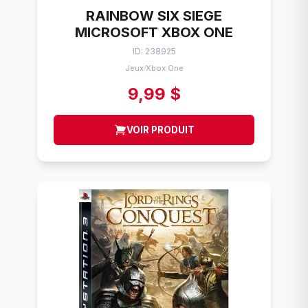
RAINBOW SIX SIEGE
MICROSOFT XBOX ONE
ID: 238925
Jeux
Xbox One
/
9,99 $
VOIR PRODUIT