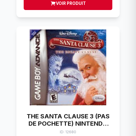
VOIR PRODUIT
THE SANTA CLAUSE 3 (PAS
DE POCHETTE) NINTENDO
GBA
ID: 12680