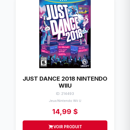
JUST DANCE 2018 NINTENDO
WIIU
ID: 214493
Jeux
Nintendo Wii U
/
14,99 $
VOIR PRODUIT