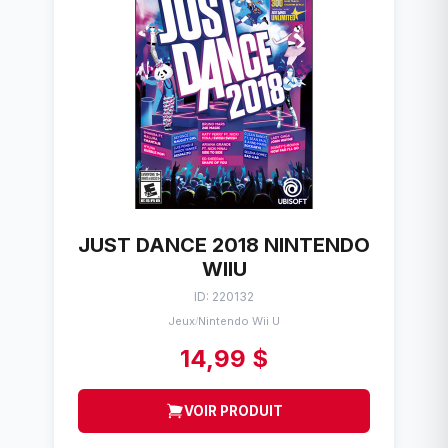
JUST DANCE 2018 NINTENDO
WIIU
ID: 220132
Jeux
Nintendo Wii U
/
14,99 $
VOIR PRODUIT