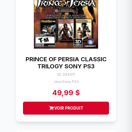
PRINCE OF PERSIA CLASSIC
TRILOGY SONY PS3
ID: 243311
Jeux
Sony PS3
/
49,99 $
VOIR PRODUIT