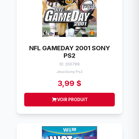
NFL GAMEDAY 2001 SONY
PS2
ID: 200789
Jeux
Sony Ps2
/
3,99 $
VOIR PRODUIT