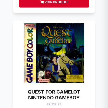
VOIR PRODUIT
QUEST FOR CAMELOT
NINTENDO GAMEBOY
ID: 222123