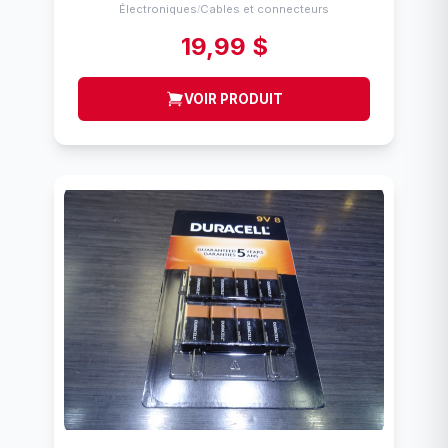
Électroniques
Cables et connecteurs
/
19,99 $
VOIR PRODUIT