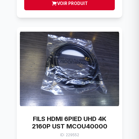
VOIR PRODUIT
FILS HDMI 6PIED UHD 4K
2160P UST MCOU40000
ID: 229552