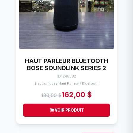
HAUT PARLEUR BLUETOOTH
BOSE SOUNDLINK SERIES 2
ID: 248582
Électroniques
Haut Parleur / Bluetooth
/
162,00 $
180,00 $
VOIR PRODUIT