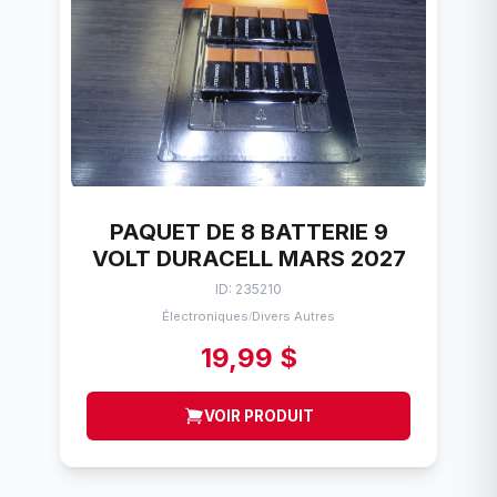
PAQUET DE 8 BATTERIE 9
VOLT DURACELL MARS 2027
ID: 235210
Électroniques
Divers Autres
/
19,99 $
VOIR PRODUIT