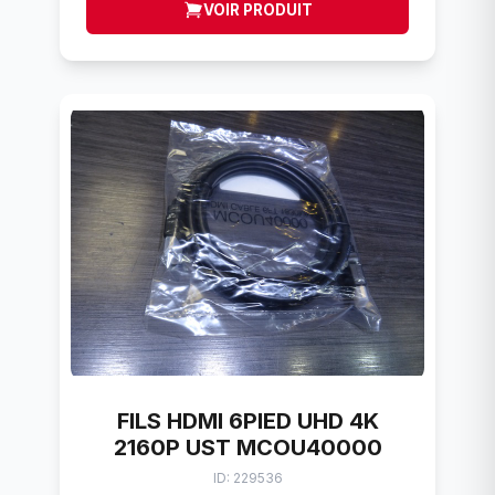
VOIR PRODUIT
FILS HDMI 6PIED UHD 4K
2160P UST MCOU40000
ID: 229536