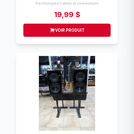
Électroniques
Cables et connecteurs
/
19,99 $
VOIR PRODUIT