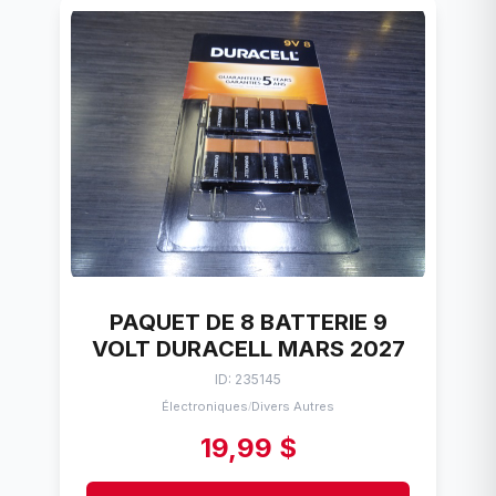
PAQUET DE 8 BATTERIE 9
VOLT DURACELL MARS 2027
ID: 235145
Électroniques
Divers Autres
/
19,99 $