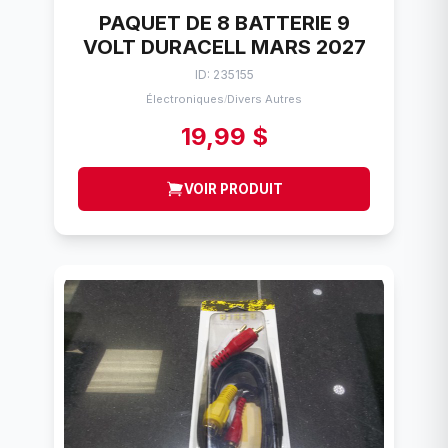
PAQUET DE 8 BATTERIE 9
VOLT DURACELL MARS 2027
ID: 235155
Électroniques
Divers Autres
/
19,99 $
VOIR PRODUIT