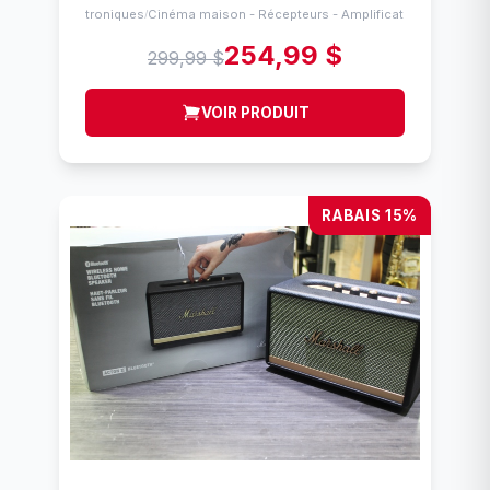
Électroniques
Cinéma maison - Récepteurs - Amplificateurs
/
254,99 $
299,99 $
VOIR PRODUIT
RABAIS 15%