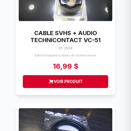
CABLE SVHS + AUDIO
TECHNICONTACT VC-51
ID: 2558
Électroniques
Cables et connecteurs
/
16,99 $
VOIR PRODUIT