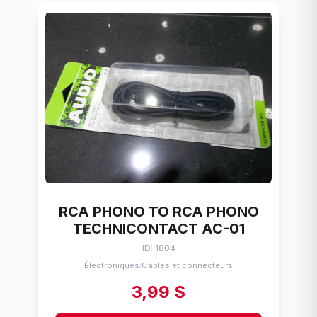
RCA PHONO TO RCA PHONO
TECHNICONTACT AC-01
ID: 1804
Électroniques
Cables et connecteurs
/
3,99 $