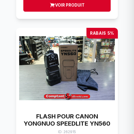
VOIR PRODUIT
RABAIS 5%
FLASH POUR CANON
YONGNUO SPEEDLITE YN560
ID: 262915