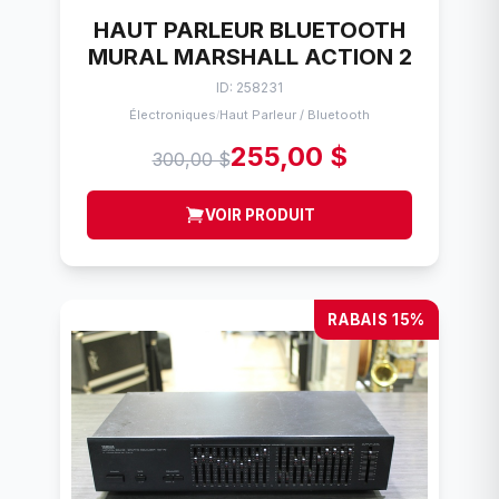
HAUT PARLEUR BLUETOOTH
MURAL MARSHALL ACTION 2
ID: 258231
Électroniques
Haut Parleur / Bluetooth
/
255,00 $
300,00 $
VOIR PRODUIT
RABAIS 15%