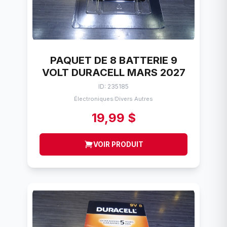
PAQUET DE 8 BATTERIE 9
VOLT DURACELL MARS 2027
ID: 235185
Électroniques
Divers Autres
/
19,99 $
VOIR PRODUIT