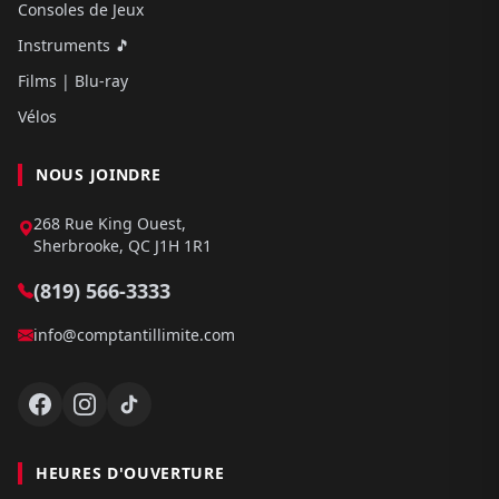
Consoles de Jeux
Instruments 🎵
Films | Blu-ray
Vélos
NOUS JOINDRE
268 Rue King Ouest,
Sherbrooke, QC J1H 1R1
(819) 566-3333
info@comptantillimite.com
HEURES D'OUVERTURE