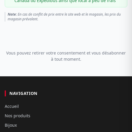
Canada ou Expédibus ainsi que local à peu de frais
Note:
En cas de conflit de prix entre le site web et le magasin, les prix du
magasin prévalent.
Vous pouvez retirer votre consentement et vous désabonner
à tout moment.
NAVIGATION
Accueil
Nos produits
Bijoux