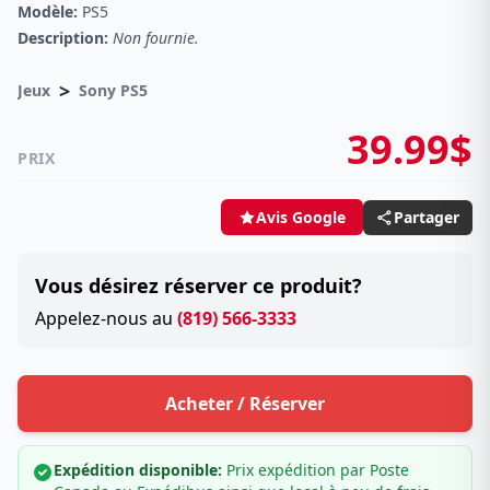
Modèle:
PS5
Description:
Non fournie.
>
Jeux
Sony PS5
39.99$
PRIX
Partager
Avis Google
Vous désirez réserver ce produit?
Appelez-nous au
(819) 566-3333
Acheter / Réserver
Expédition disponible:
Prix expédition par Poste