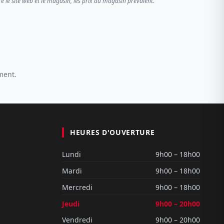
re le site web et le magasin, les prix du magasin prévalent.
ment.
HEURES D'OUVERTURE
Lundi
9h00 – 18h00
Mardi
9h00 – 18h00
Mercredi
9h00 – 18h00
Jeudi
9h00 – 20h00
Vendredi
9h00 – 20h00