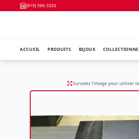
(819) 566-3333
ACCUEIL
PRODUITS
BIJOUX
COLLECTIONN
Survolez l'image pour utiliser l