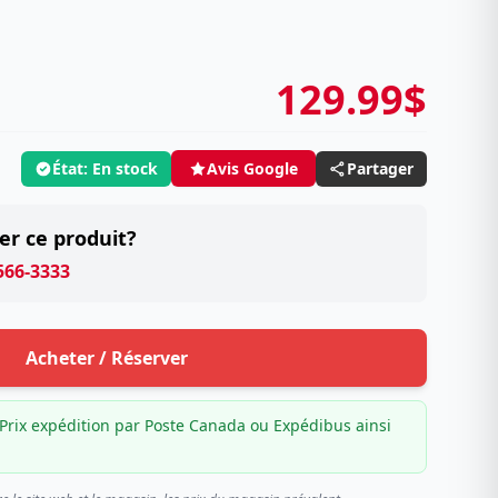
129.99$
État: En stock
Partager
Avis Google
er ce produit?
 566-3333
Acheter / Réserver
Prix expédition par Poste Canada ou Expédibus ainsi