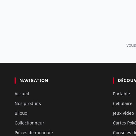
Vous
NAVIGATION
DÉCOU
Accueil
Portable
Nos produits
Cellulaire
Bijoux
Jeux Video
Collectionneur
Cartes Po
Pièces de monnaie
Consoles d