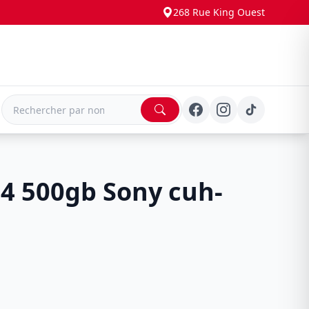
268 Rue King Ouest
E
4 500gb Sony cuh-