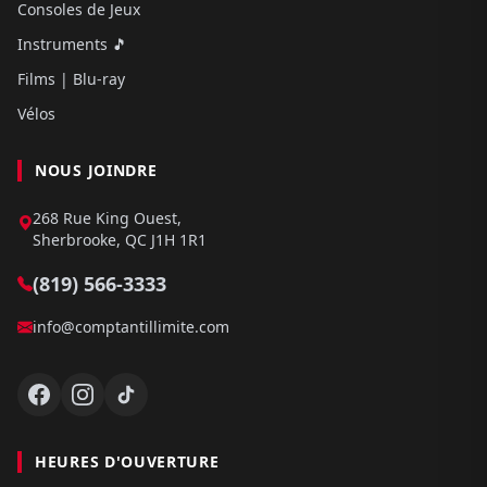
Consoles de Jeux
Instruments 🎵
Films | Blu-ray
Vélos
NOUS JOINDRE
268 Rue King Ouest,
Sherbrooke, QC J1H 1R1
(819) 566-3333
info@comptantillimite.com
HEURES D'OUVERTURE