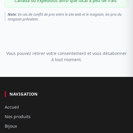
Canada ou Expédibus ainsi que local à peu de frais
Note:
En cas de conflit de prix entre le site web et le magasin, les prix du
magasin prévalent.
Vous pouvez retirer votre consentement et vous désabonner
à tout moment.
NAVIGATION
Accueil
Nos produits
Bijoux