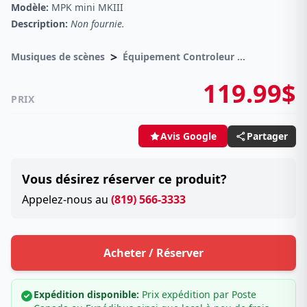
Modèle:
MPK mini MKIII
Description:
Non fournie.
>
Musiques de scènes
Équipement Controleur USB/Midi
119.99$
PRIX
Partager
Avis Google
Vous désirez réserver ce produit?
Appelez-nous au
(819) 566-3333
Acheter / Réserver
Expédition disponible:
Prix expédition par Poste