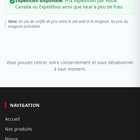
Expédition disponible:
Prix expédition par Poste
Canada ou Expédibus ainsi que local à peu de frais
Note:
En cas de conflit de prix entre le site web et le magasin, les prix du
magasin prévalent.
Vous pouvez retirer votre consentement et vous désabonner
à tout moment.
NAVIGATION
Accueil
Nos produits
Bijoux