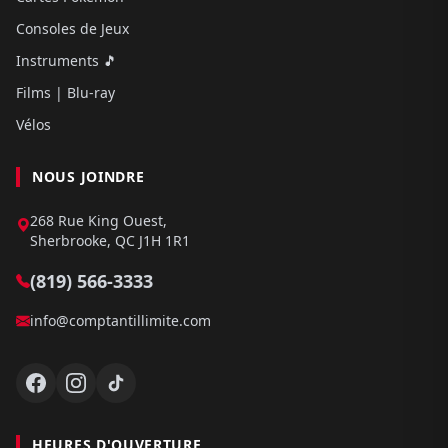
Consoles de Jeux
Instruments 🎵
Films | Blu-ray
Vélos
NOUS JOINDRE
268 Rue King Ouest,
Sherbrooke, QC J1H 1R1
(819) 566-3333
info@comptantillimite.com
HEURES D'OUVERTURE