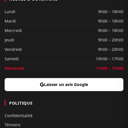
Lundi
9h00 – 18h00
Mardi
9h00 – 18h00
Mercredi
9h00 – 18h00
Jeudi
9h00 – 20h00
Vendredi
9h00 – 20h00
Samedi
10h00 – 17h00
Dimanche
11h00 – 17h00
Laisser un avis Google
POLITIQUE
Confidentialité
Témoins