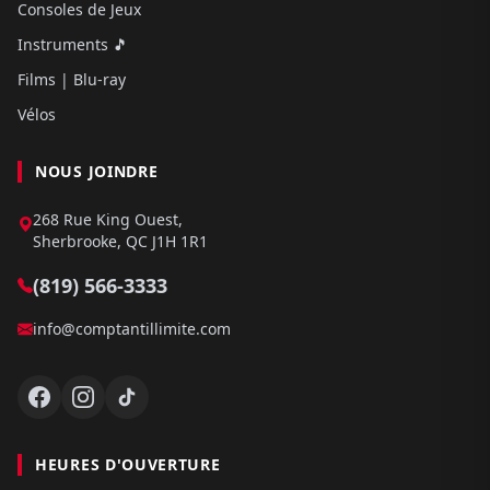
Consoles de Jeux
Instruments 🎵
Films | Blu-ray
Vélos
NOUS JOINDRE
268 Rue King Ouest,
Sherbrooke, QC J1H 1R1
(819) 566-3333
info@comptantillimite.com
HEURES D'OUVERTURE