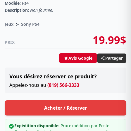
Modèle:
Ps4
Description:
Non fournie.
>
Jeux
Sony PS4
19.99$
PRIX
Partager
Avis Google
Vous désirez réserver ce produit?
Appelez-nous au
(819) 566-3333
Acheter / Réserver
Expédition disponible:
Prix expédition par Poste