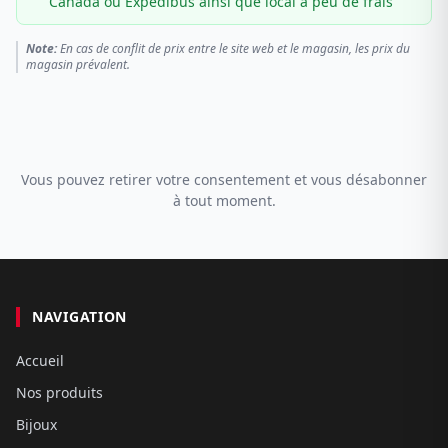
Canada ou Expédibus ainsi que local à peu de frais
Note:
En cas de conflit de prix entre le site web et le magasin, les prix du
magasin prévalent.
Vous pouvez retirer votre consentement et vous désabonner
à tout moment.
NAVIGATION
Accueil
Nos produits
Bijoux