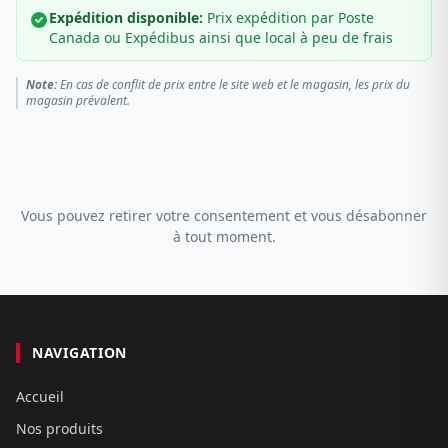
Expédition disponible:
Prix expédition par Poste
Canada ou Expédibus ainsi que local à peu de frais
Note:
En cas de conflit de prix entre le site web et le magasin, les prix du
magasin prévalent.
Vous pouvez retirer votre consentement et vous désabonner
à tout moment.
NAVIGATION
Accueil
Nos produits