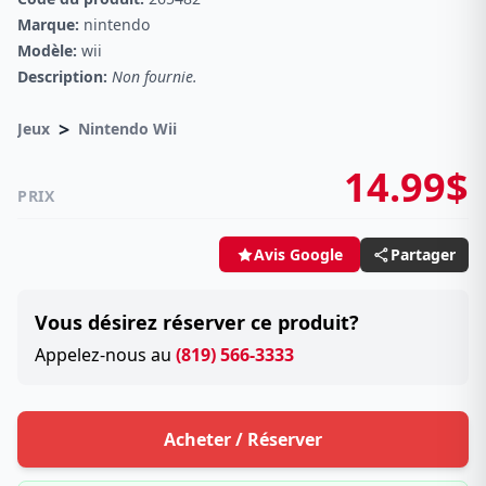
Marque:
nintendo
Modèle:
wii
Description:
Non fournie.
>
Jeux
Nintendo Wii
14.99$
PRIX
Partager
Avis Google
Vous désirez réserver ce produit?
Appelez-nous au
(819) 566-3333
Acheter / Réserver