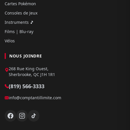
Cartes Pokémon
Consoles de Jeux
Instruments 🎵
Films | Blu-ray
Vélos
NOUS JOINDRE
268 Rue King Ouest,
Sherbrooke, QC J1H 1R1
(819) 566-3333
info@comptantillimite.com