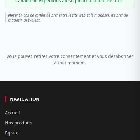
Canada ou Expédibus ainsi que local à peu de frais
Note:
En cas de conflit de prix entre le site web et le magasin, les prix du
magasin prévalent.
Vous pouvez retirer votre consentement et vous désabonner
à tout moment.
NAVIGATION
Accueil
Nos produits
Bijoux