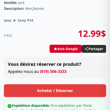
Modèle:
ps4
Description:
Non fournie.
>
Jeux
Sony PS4
12.99$
PRIX
Partager
Avis Google
Vous désirez réserver ce produit?
Appelez-nous au
(819) 566-3333
Acheter / Réserver
Expédition disponible:
Prix expédition par Poste