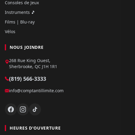
Consoles de Jeux
Instruments 🎵
Films | Blu-ray
Vélos
NOUS JOINDRE
268 Rue King Ouest,
Sherbrooke, QC J1H 1R1
(819) 566-3333
info@comptantillimite.com
HEURES D'OUVERTURE