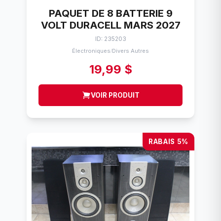
PAQUET DE 8 BATTERIE 9
VOLT DURACELL MARS 2027
ID: 235203
Électroniques
Divers Autres
/
19,99 $
VOIR PRODUIT
RABAIS 5%