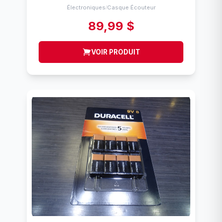
Électroniques
Casque Écouteur
/
89,99 $
VOIR PRODUIT