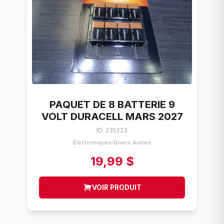
PAQUET DE 8 BATTERIE 9
VOLT DURACELL MARS 2027
ID: 235223
Électroniques
Divers Autres
/
19,99 $
VOIR PRODUIT