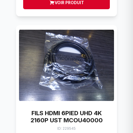
VOIR PRODUIT
FILS HDMI 6PIED UHD 4K
2160P UST MCOU40000
ID: 229545