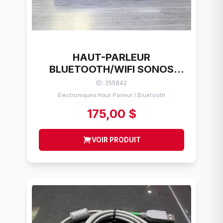
HAUT-PARLEUR
BLUETOOTH/WIFI SONOS
ROAM SL (S27)
ID: 255842
Électroniques
Haut Parleur / Bluetooth
/
175,00 $
VOIR PRODUIT