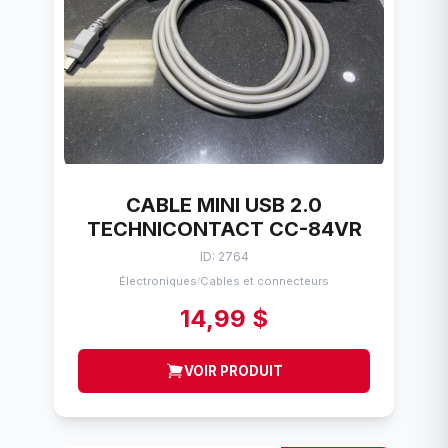
CABLE MINI USB 2.0
TECHNICONTACT CC-84VR
ID: 2764
Électroniques
Cables et connecteurs
/
14,99 $
VOIR PRODUIT