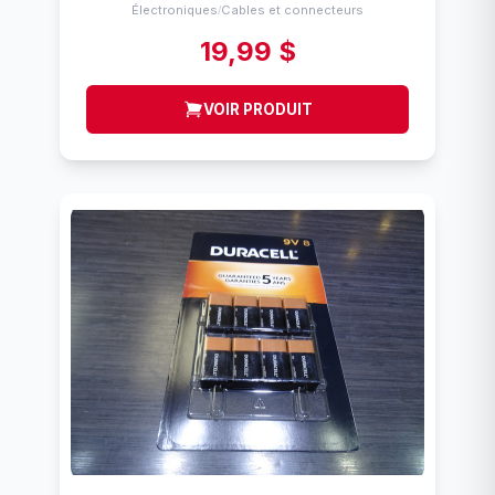
Électroniques
Cables et connecteurs
/
19,99 $
VOIR PRODUIT