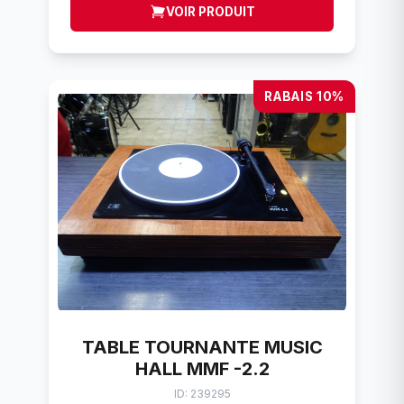
VOIR PRODUIT
RABAIS 10%
TABLE TOURNANTE MUSIC
HALL MMF -2.2
ID: 239295