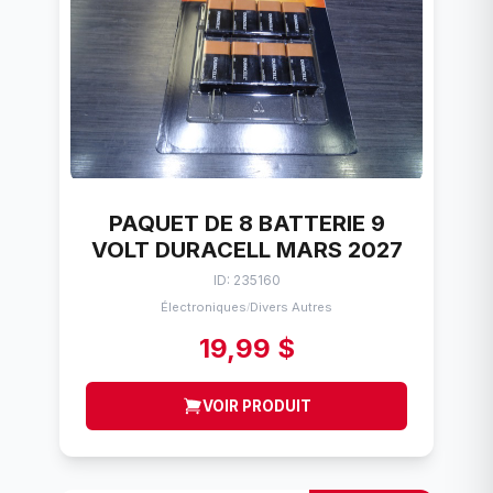
PAQUET DE 8 BATTERIE 9
VOLT DURACELL MARS 2027
ID: 235160
Électroniques
Divers Autres
/
19,99 $
VOIR PRODUIT