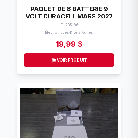
PAQUET DE 8 BATTERIE 9
VOLT DURACELL MARS 2027
ID: 235186
Électroniques
Divers Autres
/
19,99 $
VOIR PRODUIT