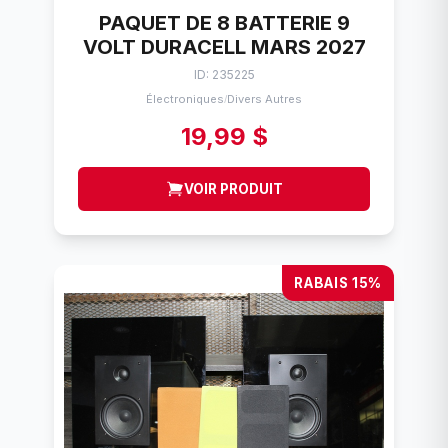
PAQUET DE 8 BATTERIE 9
VOLT DURACELL MARS 2027
ID: 235225
Électroniques
Divers Autres
/
19,99 $
VOIR PRODUIT
RABAIS 15%