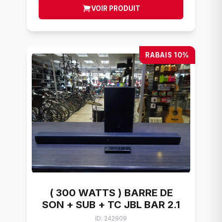
VOIR PRODUIT
RABAIS 10%
( 300 WATTS ) BARRE DE
SON + SUB + TC JBL BAR 2.1
ID: 242909