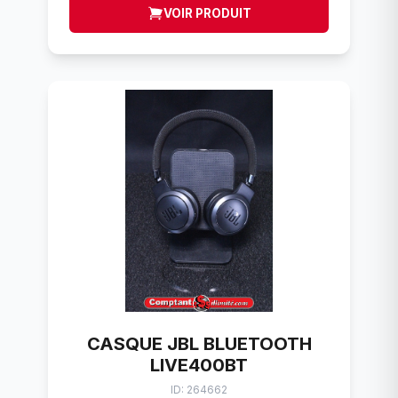
VOIR PRODUIT
CASQUE JBL BLUETOOTH
LIVE400BT
ID: 264662