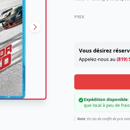
PRIX
Vous désirez réserv
Appelez-nous au
(819)
Expédition disponible:
que local à peu de frais
Note:
En cas de conflit de prix ent