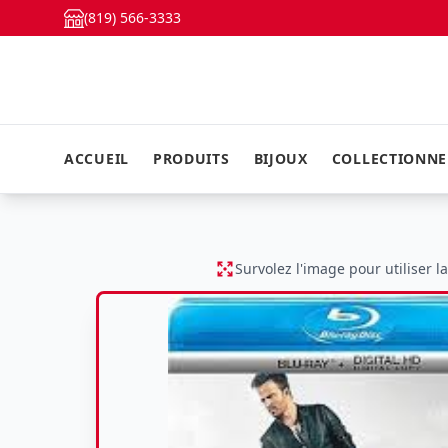
(819) 566-3333
ACCUEIL
PRODUITS
BIJOUX
COLLECTIONN
Survolez l'image pour utiliser l