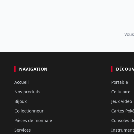
Vous
NAVIGATION
DÉCOU
Accueil
Portable
Nos produits
Cellulaire
Bijoux
Jeux Video
Collectionneur
Cartes Po
Pièces de monnaie
Consoles d
Services
Instrument