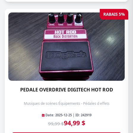
RABAIS 5%
PEDALE OVERDRIVE DIGITECH HOT ROD
Musiques de scènes
/
Équipements - Pédales d effets
Date: 2025-12-25 | ID: 242919
94,99 $
99,99 $