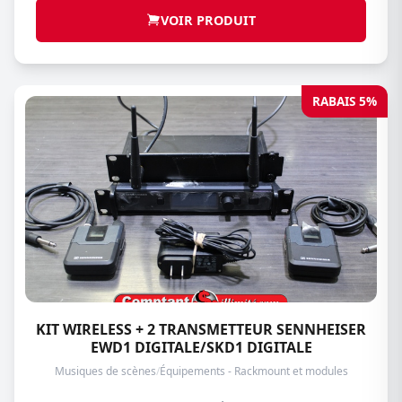
VOIR PRODUIT
RABAIS 5%
KIT WIRELESS + 2 TRANSMETTEUR SENNHEISER
EWD1 DIGITALE/SKD1 DIGITALE
Musiques de scènes
/
Équipements - Rackmount et modules