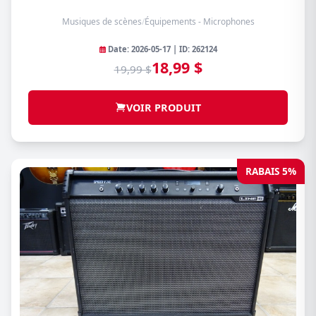
Musiques de scènes
/
Équipements - Microphones
Date: 2026-05-17 | ID: 262124
18,99 $
19,99 $
VOIR PRODUIT
RABAIS 5%