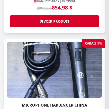
Date: 2026-01-15 | ID: 249084
854,98 $
899,98 $
VOIR PRODUIT
RABAIS 5%
MICROPHONE HARBINGER CHINA