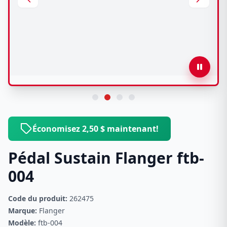
Économisez 2,50 $ maintenant!
Pédal Sustain Flanger ftb-
004
Code du produit:
262475
Marque:
Flanger
Modèle:
ftb-004