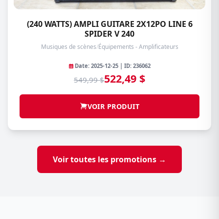
(240 WATTS) AMPLI GUITARE 2X12PO LINE 6
SPIDER V 240
Musiques de scènes
/
Équipements - Amplificateurs
Date: 2025-12-25 | ID: 236062
522,49 $
549,99 $
VOIR PRODUIT
Voir toutes les promotions →