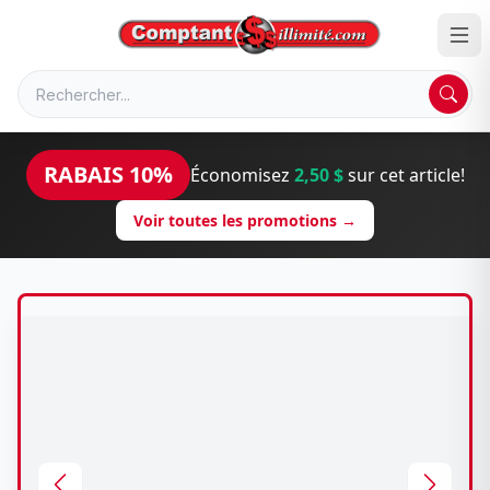
RABAIS 10%
Économisez
2,50 $
sur cet article!
Voir toutes les promotions →