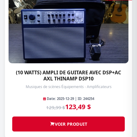
(10 WATTS) AMPLI DE GUITARE AVEC DSP+AC
AXL THINAMP DSP10
Musiques de scènes
/
Équipements - Amplificateurs
Date: 2025-12-29 | ID: 244254
123,49 $
129,99 $
VOIR PRODUIT