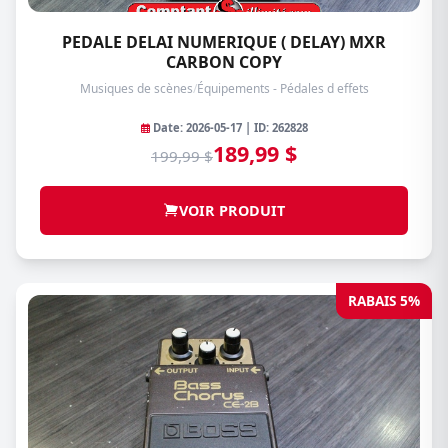
PEDALE DELAI NUMERIQUE ( DELAY) MXR
CARBON COPY
Musiques de scènes
/
Équipements - Pédales d effets
Date: 2026-05-17 | ID: 262828
189,99 $
199,99 $
VOIR PRODUIT
RABAIS 5%