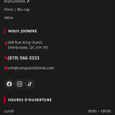
Instruments 🎵
Films | Blu-ray
Vélos
NOUS JOINDRE
268 Rue King Ouest,
Sherbrooke, QC J1H 1R1
(819) 566-3333
info@comptantillimite.com
HEURES D'OUVERTURE
Lundi
9h00 – 18h00