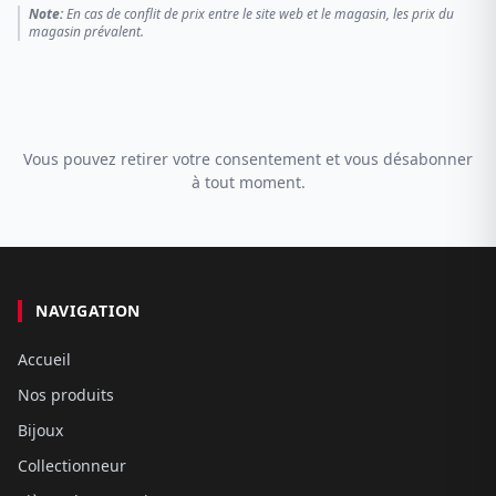
Note:
En cas de conflit de prix entre le site web et le magasin, les prix du
magasin prévalent.
Vous pouvez retirer votre consentement et vous désabonner
à tout moment.
NAVIGATION
Accueil
Nos produits
Bijoux
Collectionneur