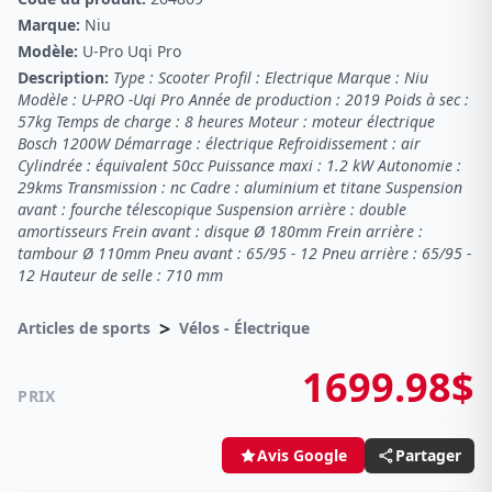
Marque:
Niu
Modèle:
U-Pro Uqi Pro
Description:
Type : Scooter Profil : Electrique Marque : Niu
Modèle : U-PRO -Uqi Pro Année de production : 2019 Poids à sec :
57kg Temps de charge : 8 heures Moteur : moteur électrique
Bosch 1200W Démarrage : électrique Refroidissement : air
Cylindrée : équivalent 50cc Puissance maxi : 1.2 kW Autonomie :
29kms Transmission : nc Cadre : aluminium et titane Suspension
avant : fourche télescopique Suspension arrière : double
amortisseurs Frein avant : disque Ø 180mm Frein arrière :
tambour Ø 110mm Pneu avant : 65/95 - 12 Pneu arrière : 65/95 -
12 Hauteur de selle : 710 mm
>
Articles de sports
Vélos - Électrique
1699.98$
PRIX
Partager
Avis Google