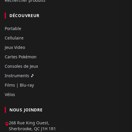
Rechercher produits
DÉCOUVREUR
Portable
Cellulaire
Jeux Video
Cartes Pokémon
Consoles de Jeux
Instruments 🎵
Films | Blu-ray
Vélos
NOUS JOINDRE
268 Rue King Ouest,
Sherbrooke, QC J1H 1R1