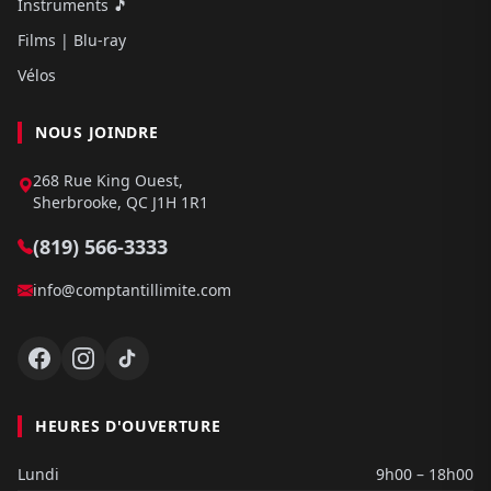
Instruments 🎵
Films | Blu-ray
Vélos
NOUS JOINDRE
268 Rue King Ouest,
Sherbrooke, QC J1H 1R1
(819) 566-3333
info@comptantillimite.com
HEURES D'OUVERTURE
Lundi
9h00 – 18h00