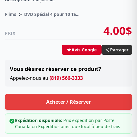
>
Flims
DVD Spécial 4 pour 10 Taxes incluses sur -4.00$
4.00$
PRIX
Partager
Avis Google
Vous désirez réserver ce produit?
Appelez-nous au
(819) 566-3333
Acheter / Réserver
Expédition disponible:
Prix expédition par Poste
Canada ou Expédibus ainsi que local à peu de frais