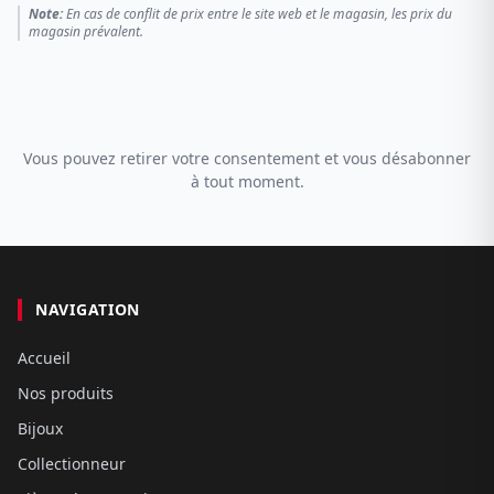
Note:
En cas de conflit de prix entre le site web et le magasin, les prix du
magasin prévalent.
Vous pouvez retirer votre consentement et vous désabonner
à tout moment.
NAVIGATION
Accueil
Nos produits
Bijoux
Collectionneur