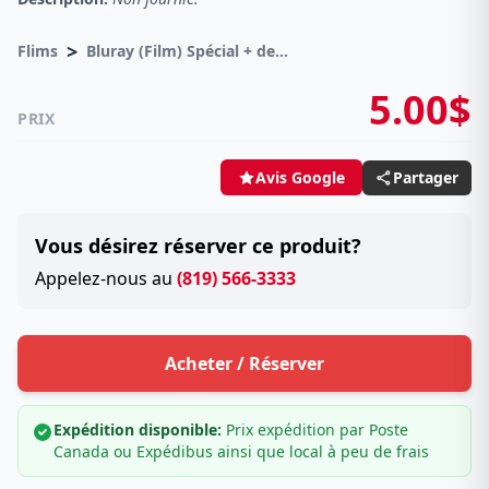
>
Flims
Bluray (Film) Spécial + de 3 prochain -50%
5.00$
PRIX
Partager
Avis Google
Vous désirez réserver ce produit?
Appelez-nous au
(819) 566-3333
Acheter / Réserver
Expédition disponible:
Prix expédition par Poste
Canada ou Expédibus ainsi que local à peu de frais