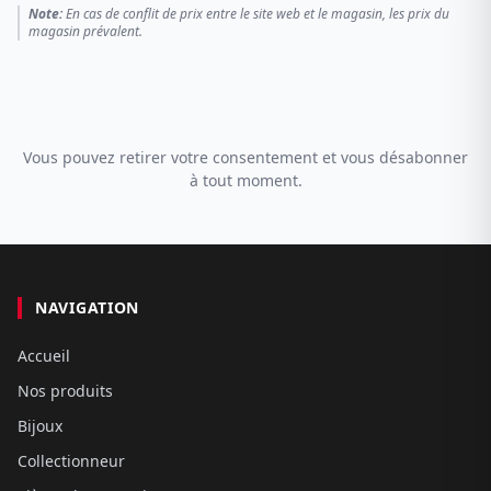
Note:
En cas de conflit de prix entre le site web et le magasin, les prix du
magasin prévalent.
Vous pouvez retirer votre consentement et vous désabonner
à tout moment.
NAVIGATION
Accueil
Nos produits
Bijoux
Collectionneur