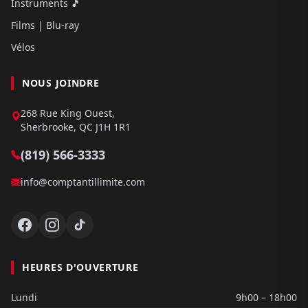
Instruments 🎵
Films | Blu-ray
Vélos
NOUS JOINDRE
268 Rue King Ouest,
Sherbrooke, QC J1H 1R1
(819) 566-3333
info@comptantillimite.com
HEURES D'OUVERTURE
Lundi
9h00 – 18h00