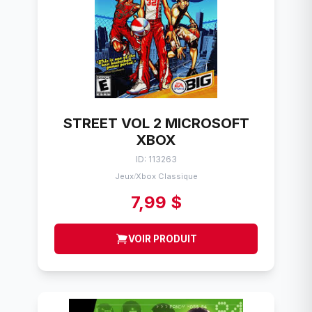
STREET VOL 2 MICROSOFT
XBOX
ID: 113263
Jeux
Xbox Classique
/
7,99 $
VOIR PRODUIT