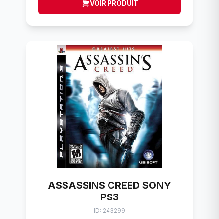
VOIR PRODUIT
ASSASSINS CREED SONY
PS3
ID: 243299