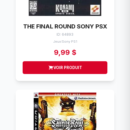
THE FINAL ROUND SONY PSX
ID: 64893
Jeux
Sony PS1
/
9,99 $
VOIR PRODUIT