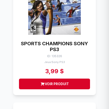
SPORTS CHAMPIONS SONY
PS3
ID: 135326
Jeux
Sony PS3
/
3,99 $
VOIR PRODUIT