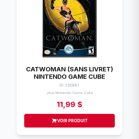
CATWOMAN (SANS LIVRET)
NINTENDO GAME CUBE
ID: 235887
Jeux
Nintendo Game Cube
/
11,99 $
VOIR PRODUIT