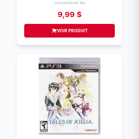
Jeux
Nintendo Wii
/
9,99 $
VOIR PRODUIT