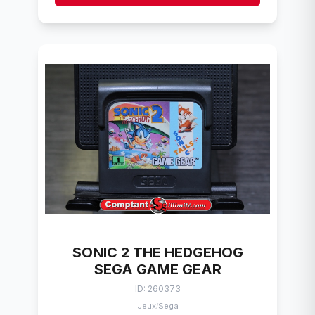
SONIC 2 THE HEDGEHOG
SEGA GAME GEAR
ID: 260373
Jeux
Sega
/