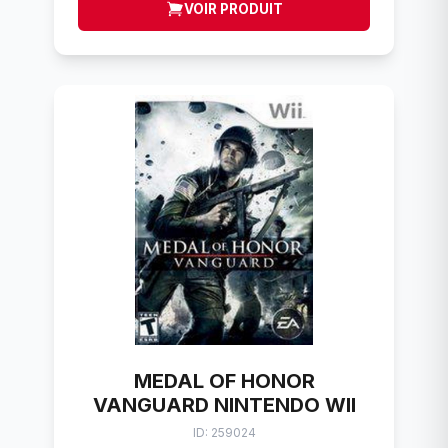
VOIR PRODUIT
MEDAL OF HONOR
VANGUARD NINTENDO WII
ID: 259024