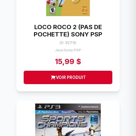
LOCO ROCO 2 (PAS DE
POCHETTE) SONY PSP
ID: 92716
Jeux
Sony PSP
/
15,99 $
VOIR PRODUIT