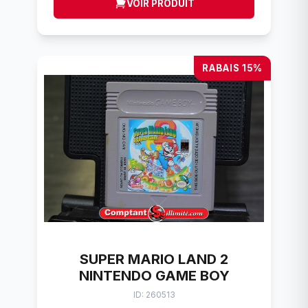
VOIR PRODUIT
RABAIS 15%
SUPER MARIO LAND 2
NINTENDO GAME BOY
ID: 260513