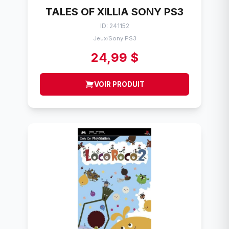
TALES OF XILLIA SONY PS3
ID: 241152
Jeux
Sony PS3
/
24,99 $
VOIR PRODUIT