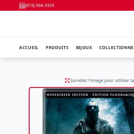
(819) 566-3333
ACCUEIL
PRODUITS
BIJOUX
COLLECTIONN
Survolez l'image pour utiliser l