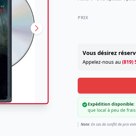
PRIX
Vous désirez réserv
Appelez-nous au
(819)
Expédition disponible:
que local à peu de frais
Note:
En cas de conflit de prix ent