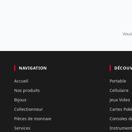
Vous
NAVIGATION
DÉCOU
Accueil
Portable
Nos produits
Cellulaire
Bijoux
Jeux Video
Collectionneur
Cartes Po
Pièces de monnaie
Consoles d
Services
Instrument