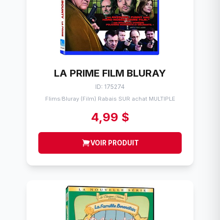
LA PRIME FILM BLURAY
ID: 175274
Flims
Bluray (Film) Rabais SUR achat MULTIPLE
/
4,99 $
VOIR PRODUIT