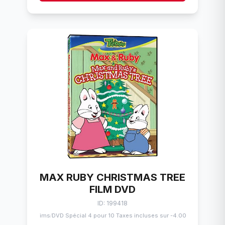
MAX RUBY CHRISTMAS TREE
FILM DVD
ID: 199418
Flims
DVD Spécial 4 pour 10 Taxes incluses sur -4.00$
/