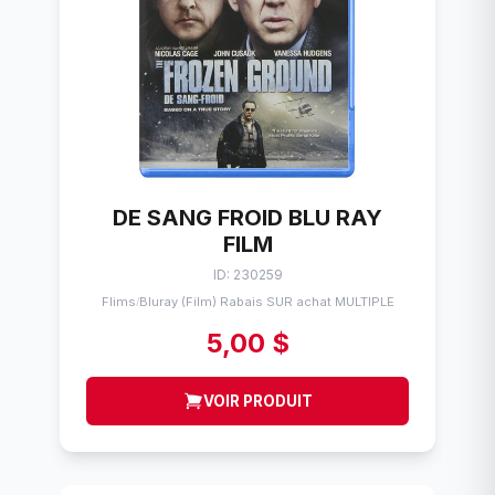
DE SANG FROID BLU RAY
FILM
ID: 230259
Flims
Bluray (Film) Rabais SUR achat MULTIPLE
/
5,00 $
VOIR PRODUIT