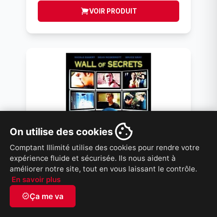
VOIR PRODUIT
On utilise des cookies
Comptant Illimité utilise des cookies pour rendre votre
expérience fluide et sécurisée. Ils nous aident à
améliorer notre site, tout en vous laissant le contrôle.
En savoir plus
LE MUR DES SECRETS DVD
verified
Ça me va
MOVIE
ID: 265332