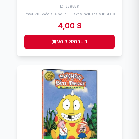
ID: 258558
Flims
DVD Spécial 4 pour 10 Taxes incluses sur -4.00$
/
4,00 $
VOIR PRODUIT