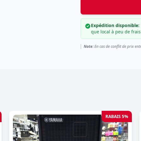
Expédition disponible:
que local à peu de frais
Note:
En cas de conflit de prix ent
RABAIS 5%