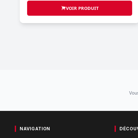
VOIR PRODUIT
Vous
NAVIGATION
DÉCOU