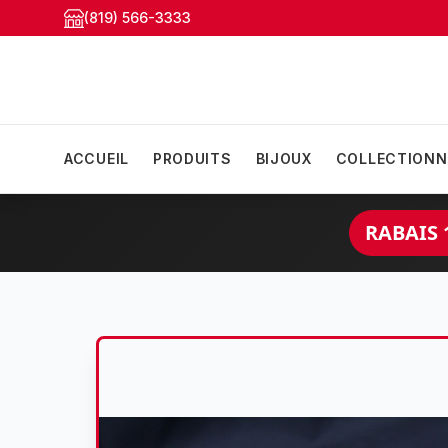
(819) 566-3333
ACCUEIL
PRODUITS
BIJOUX
COLLECTIONN
RABAIS 