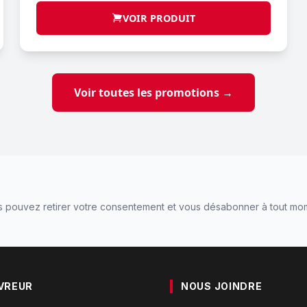
VOIR PRODUIT
Voir toutes les promotions →
 pouvez retirer votre consentement et vous désabonner à tout mo
VREUR
NOUS JOINDRE