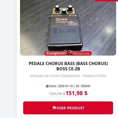
PEDALE CHORUS BASS (BASS CHORUS)
BOSS CE-2B
Musiques de scènes
/
Équipements - Pédales d effets
Date: 2026-01-16 | ID: 250549
151,98 $
159,98 $
VOIR PRODUIT