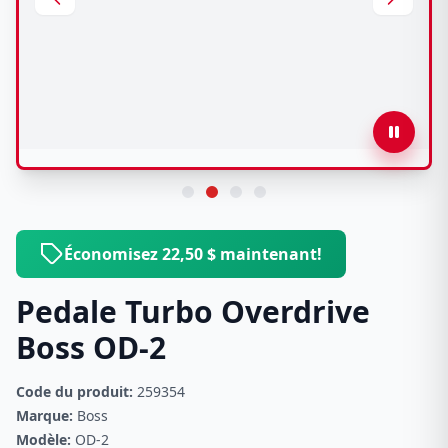
Économisez 22,50 $ maintenant!
Pedale Turbo Overdrive
Boss OD-2
Code du produit:
259354
Marque:
Boss
Modèle:
OD-2