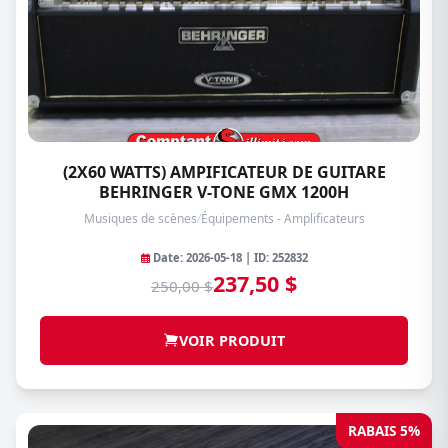
(2X60 WATTS) AMPIFICATEUR DE GUITARE
BEHRINGER V-TONE GMX 1200H
Musiques de scènes
/
Équipements - Amplificateurs
Date: 2026-05-18 | ID: 252832
237,50 $
250,00 $
VOIR PRODUIT
RABAIS 5%