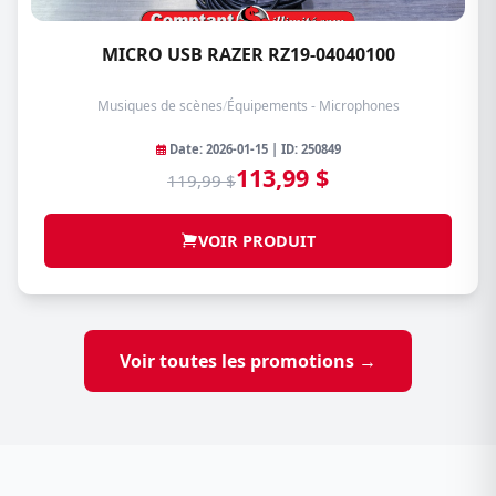
MICRO USB RAZER RZ19-04040100
Musiques de scènes
/
Équipements - Microphones
Date: 2026-01-15 | ID: 250849
113,99 $
119,99 $
VOIR PRODUIT
Voir toutes les promotions →