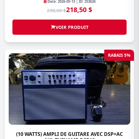
Date: 2026-05-13 | ID: 253626
218,50 $
230,00 $
VOIR PRODUIT
RABAIS 5%
(10 WATTS) AMPLI DE GUITARE AVEC DSP+AC