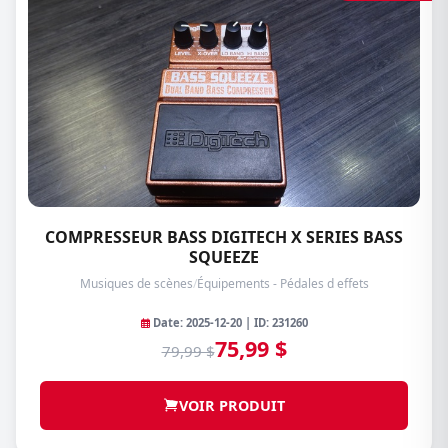
COMPRESSEUR BASS DIGITECH X SERIES BASS
SQUEEZE
Musiques de scènes
/
Équipements - Pédales d effets
Date: 2025-12-20 | ID: 231260
75,99 $
79,99 $
VOIR PRODUIT