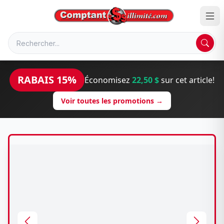
RABAIS 15%
Économisez
22,50 $
sur cet article!
Voir toutes les promotions →