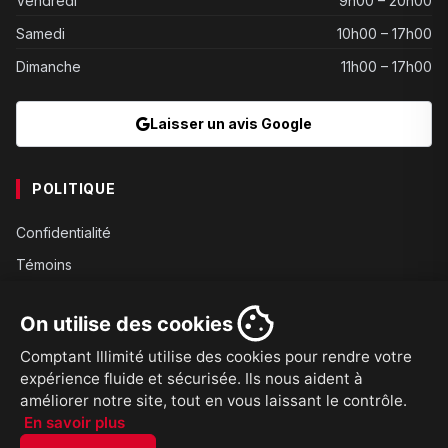
Vendredi
9h00 – 20h00
Samedi
10h00 – 17h00
Dimanche
11h00 – 17h00
Laisser un avis Google
POLITIQUE
Confidentialité
Témoins
Gouvernance
On utilise des cookies
Conditions
Comptant Illimité utilise des cookies pour rendre votre
Expédition
expérience fluide et sécurisée. Ils nous aident à
Retours
améliorer notre site, tout en vous laissant le contrôle.
En savoir plus