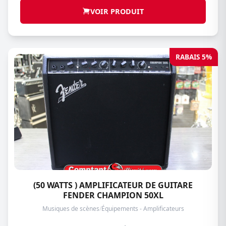
VOIR PRODUIT
RABAIS 5%
(50 WATTS ) AMPLIFICATEUR DE GUITARE
FENDER CHAMPION 50XL
Musiques de scènes
/
Équipements - Amplificateurs