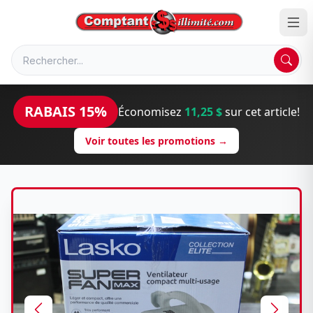
RABAIS 15%
Économisez
11,25 $
sur cet article!
Voir toutes les promotions →