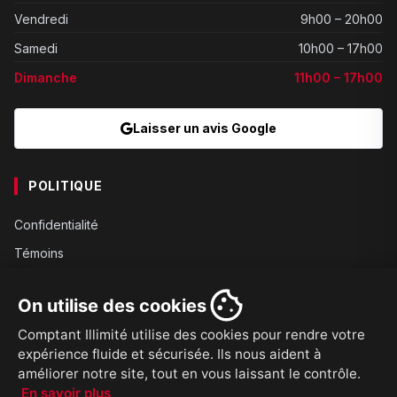
Vendredi
9h00 – 20h00
Samedi
10h00 – 17h00
Dimanche
11h00 – 17h00
Laisser un avis Google
POLITIQUE
Confidentialité
Témoins
Gouvernance
On utilise des cookies
Conditions
Comptant Illimité utilise des cookies pour rendre votre
Expédition
expérience fluide et sécurisée. Ils nous aident à
Retours
améliorer notre site, tout en vous laissant le contrôle.
En savoir plus