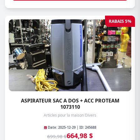
RABAIS 5%
ASPIRATEUR SAC A DOS + ACC PROTEAM
1073110
Articles pour la maison
/
Divers
Date: 2025-12-29 | ID: 245688
664,98 $
699,98 $