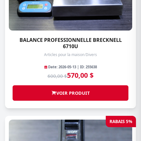
BALANCE PROFESSIONNELLE BRECKNELL
6710U
Articles pour la maison
/
Divers
Date: 2026-05-13 | ID: 255638
570,00 $
600,00 $
VOIR PRODUIT
RABAIS 5%