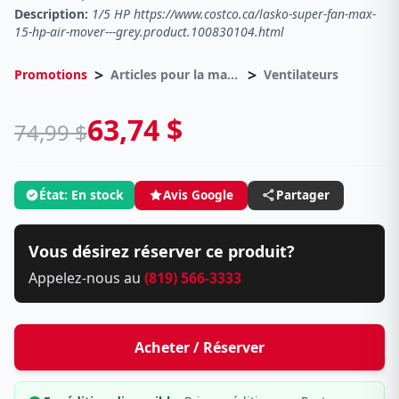
Description:
1/5 HP https://www.costco.ca/lasko-super-fan-max-
15-hp-air-mover---grey.product.100830104.html
>
>
Promotions
Articles pour la maison
Ventilateurs
63,74 $
74,99 $
État: En stock
Avis Google
Partager
Vous désirez réserver ce produit?
Appelez-nous au
(819) 566-3333
Acheter / Réserver