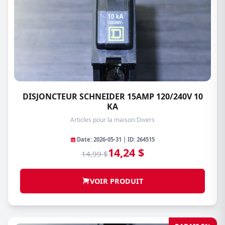
DISJONCTEUR SCHNEIDER 15AMP 120/240V 10
KA
Articles pour la maison
/
Divers
Date: 2026-05-31 | ID: 264515
14,24 $
14,99 $
VOIR PRODUIT