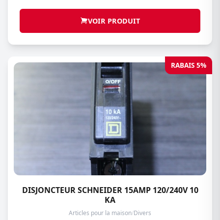
VOIR PRODUIT
RABAIS 5%
DISJONCTEUR SCHNEIDER 15AMP 120/240V 10
KA
Articles pour la maison
/
Divers