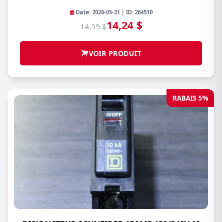
Date: 2026-05-31 | ID: 264510
14,24 $
14,99 $
VOIR PRODUIT
RABAIS 5%