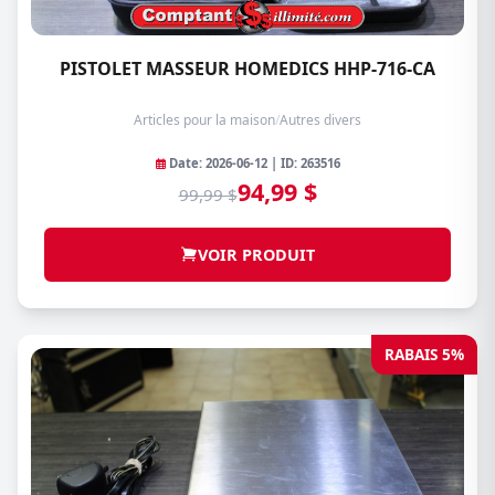
PISTOLET MASSEUR HOMEDICS HHP-716-CA
Articles pour la maison
/
Autres divers
Date: 2026-06-12 | ID: 263516
94,99 $
99,99 $
VOIR PRODUIT
RABAIS 5%