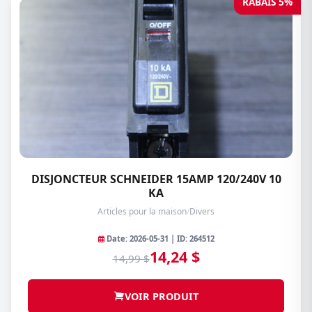
RABAIS 5%
DISJONCTEUR SCHNEIDER 15AMP 120/240V 10
KA
Articles pour la maison
/
Divers
Date: 2026-05-31 | ID: 264512
14,24 $
14,99 $
VOIR PRODUIT