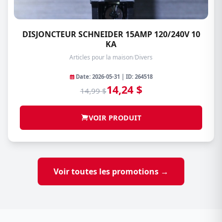
DISJONCTEUR SCHNEIDER 15AMP 120/240V 10
KA
Articles pour la maison
/
Divers
Date: 2026-05-31 | ID: 264518
14,24 $
14,99 $
VOIR PRODUIT
Voir toutes les promotions →