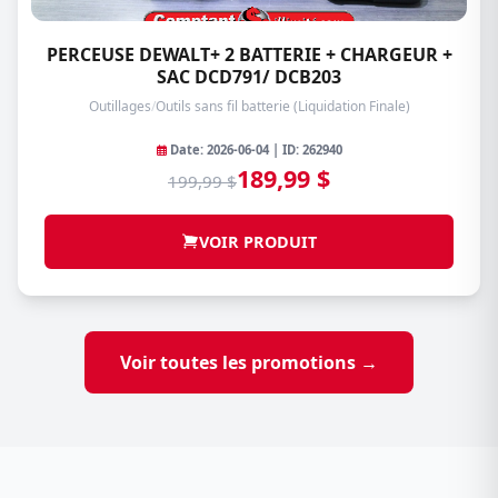
PERCEUSE DEWALT+ 2 BATTERIE + CHARGEUR +
SAC DCD791/ DCB203
Outillages
/
Outils sans fil batterie (Liquidation Finale)
Date: 2026-06-04 | ID: 262940
189,99 $
199,99 $
VOIR PRODUIT
Voir toutes les promotions →