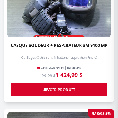
CASQUE SOUDEUR + RESPIRATEUR 3M 9100 MP
Outillages
/
Outils sans fil batterie (Liquidation Finale)
Date: 2026-04-14 | ID: 261842
1 424,99 $
1 499,99 $
VOIR PRODUIT
RABAIS 5%