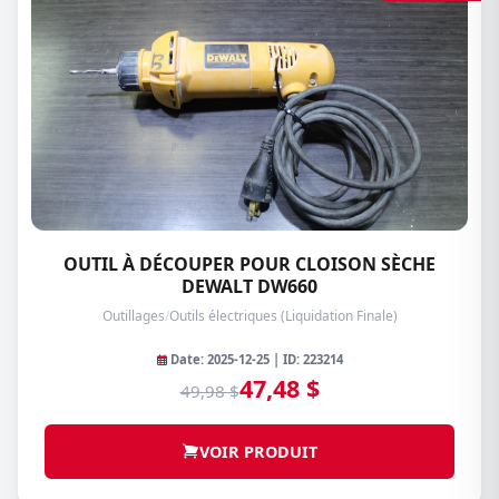
OUTIL À DÉCOUPER POUR CLOISON SÈCHE
DEWALT DW660
Outillages
/
Outils électriques (Liquidation Finale)
Date: 2025-12-25 | ID: 223214
47,48 $
49,98 $
VOIR PRODUIT