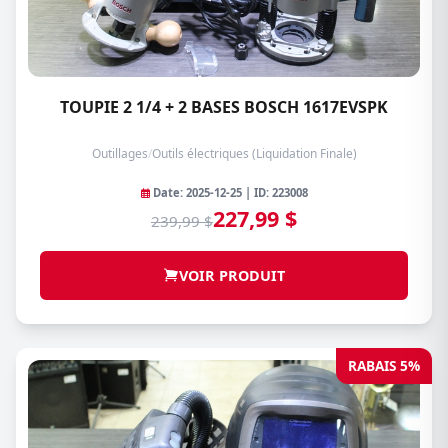
TOUPIE 2 1/4 + 2 BASES BOSCH 1617EVSPK
Outillages
/
Outils électriques (Liquidation Finale)
Date: 2025-12-25 | ID: 223008
227,99 $
239,99 $
VOIR PRODUIT
RABAIS 5%