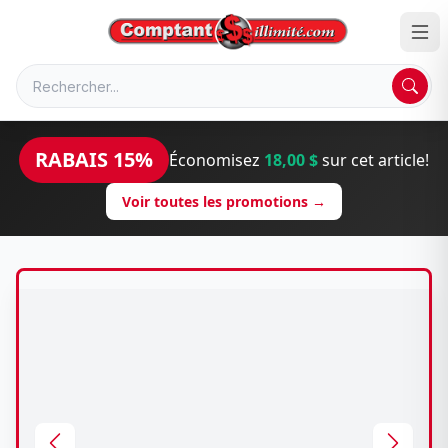
RABAIS 15%
Économisez
18,00 $
sur cet article!
Voir toutes les promotions →