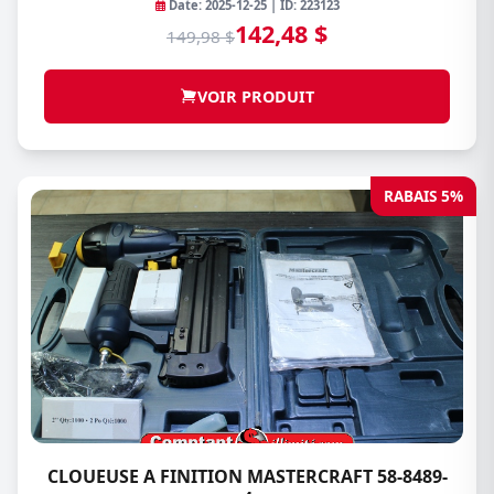
Date: 2025-12-25 | ID: 223123
142,48 $
149,98 $
VOIR PRODUIT
RABAIS 5%
CLOUEUSE A FINITION MASTERCRAFT 58-8489-