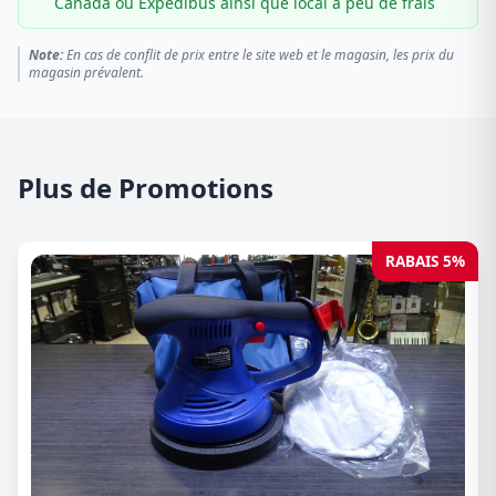
Canada ou Expédibus ainsi que local à peu de frais
Note:
En cas de conflit de prix entre le site web et le magasin, les prix du
magasin prévalent.
Plus de Promotions
RABAIS 5%