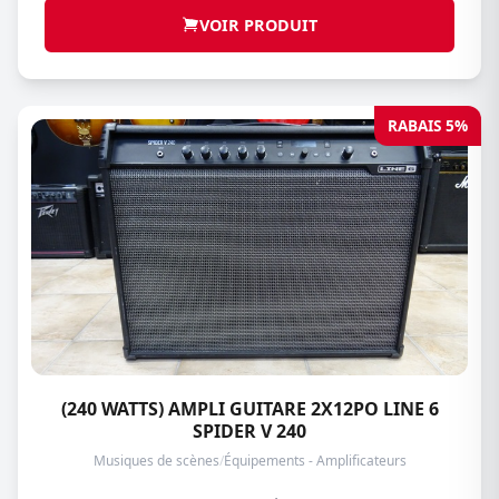
VOIR PRODUIT
RABAIS 5%
(240 WATTS) AMPLI GUITARE 2X12PO LINE 6
SPIDER V 240
Musiques de scènes
/
Équipements - Amplificateurs