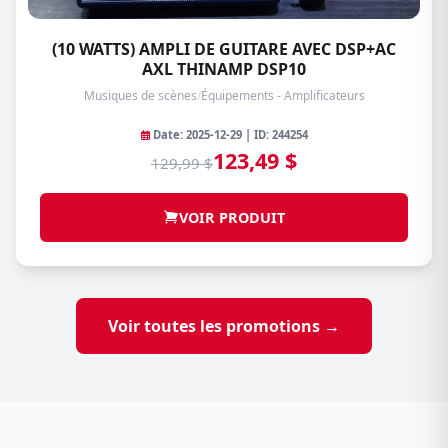
(10 WATTS) AMPLI DE GUITARE AVEC DSP+AC
AXL THINAMP DSP10
Musiques de scènes
/
Équipements - Amplificateurs
Date: 2025-12-29 | ID: 244254
123,49 $
129,99 $
VOIR PRODUIT
Voir toutes les promotions →