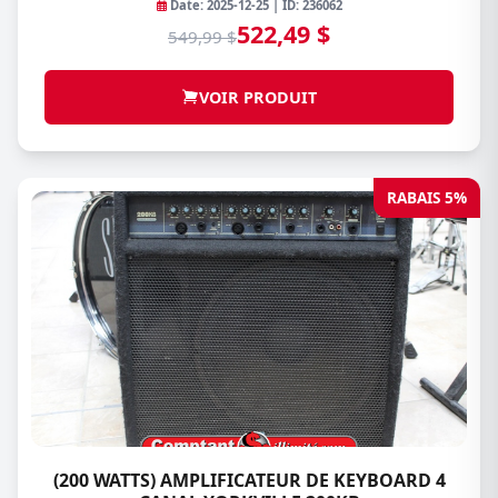
Date: 2025-12-25 | ID: 236062
522,49 $
549,99 $
VOIR PRODUIT
RABAIS 5%
(200 WATTS) AMPLIFICATEUR DE KEYBOARD 4