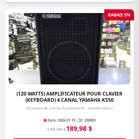
RABAIS 5%
(120 WATTS) AMPLIFICATEUR POUR CLAVIER
(KEYBOARD) 4 CANAL YAMAHA KS50
Musiques de scènes
/
Équipements - Amplificateurs
Date: 2026-01-15 | ID: 250083
189,98 $
199,98 $