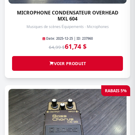
MICROPHONE CONDENSATEUR OVERHEAD
MXL 604
Musiques de scènes
/
Équipements - Microphones
Date: 2025-12-25 | ID: 237960
61,74 $
64,99 $
VOIR PRODUIT
RABAIS 5%