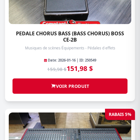
PEDALE CHORUS BASS (BASS CHORUS) BOSS
CE-2B
Musiques de scènes
/
Équipements - Pédales d effets
Date: 2026-01-16 | ID: 250549
151,98 $
159,98 $
VOIR PRODUIT
RABAIS 5%