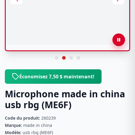
Économisez 7,50 $ maintenant!
Microphone made in china
usb rbg (ME6F)
Code du produit:
260239
Marque:
made in china
Modèle:
usb rbg (ME6F)