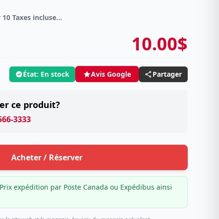
DVD Spécial 4 pour 10 Taxes incluses sur -4.00$
10.00$
État: En stock
Partager
Avis Google
er ce produit?
 566-3333
Acheter / Réserver
Prix expédition par Poste Canada ou Expédibus ainsi