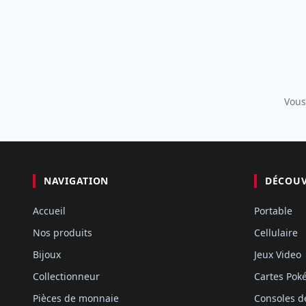
Vous
NAVIGATION
DÉCOU
Accueil
Portable
Nos produits
Cellulaire
Bijoux
Jeux Video
Collectionneur
Cartes Po
Pièces de monnaie
Consoles d