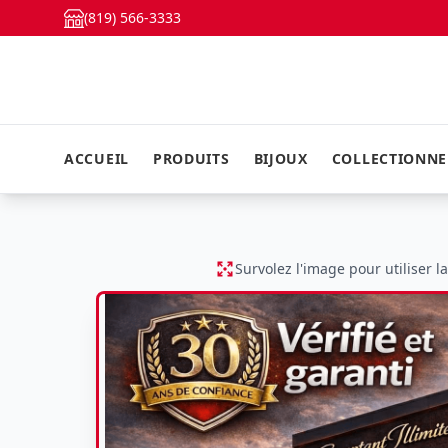
(819) 566-3333
ACCUEIL
PRODUITS
BIJOUX
COLLECTIONN
Survolez l'image pour utiliser l