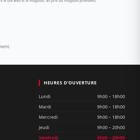
re le site web et le magasin, les prix du magasin prévalent.
ment.
HEURES D'OUVERTURE
Lundi
9h00 – 18h00
Mardi
9h00 – 18h00
Mercredi
9h00 – 18h00
Jeudi
9h00 – 20h00
Vendredi
9h00 – 20h00