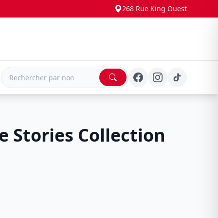
268 Rue King Ouest
E
e Stories Collection