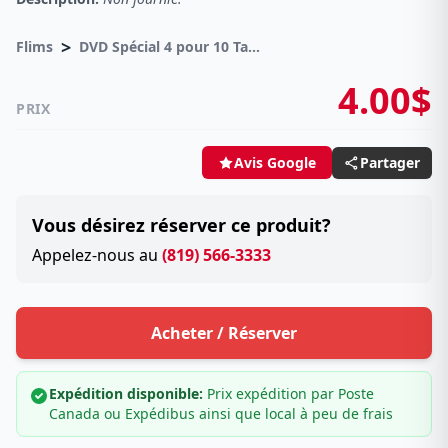
>
Flims
DVD Spécial 4 pour 10 Taxes incluses sur -4.00$
4.00$
PRIX
Partager
Avis Google
Vous désirez réserver ce produit?
Appelez-nous au
(819) 566-3333
Acheter / Réserver
Expédition disponible:
Prix expédition par Poste
Canada ou Expédibus ainsi que local à peu de frais