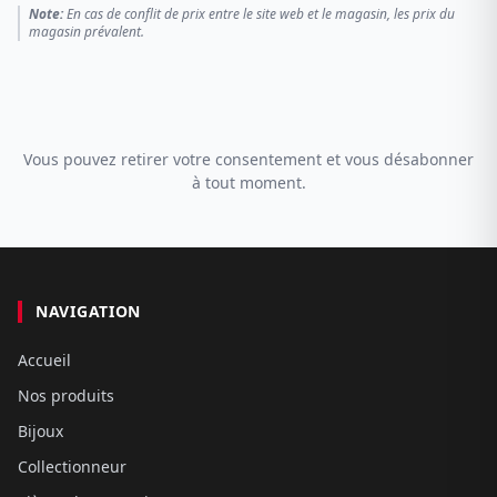
Note:
En cas de conflit de prix entre le site web et le magasin, les prix du
magasin prévalent.
Vous pouvez retirer votre consentement et vous désabonner
à tout moment.
NAVIGATION
Accueil
Nos produits
Bijoux
Collectionneur