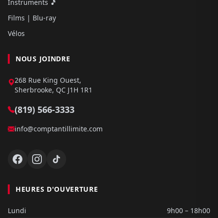
Instruments 🎵
Films | Blu-ray
Vélos
NOUS JOINDRE
268 Rue King Ouest,
Sherbrooke, QC J1H 1R1
(819) 566-3333
info@comptantillimite.com
HEURES D'OUVERTURE
Lundi
9h00 – 18h00