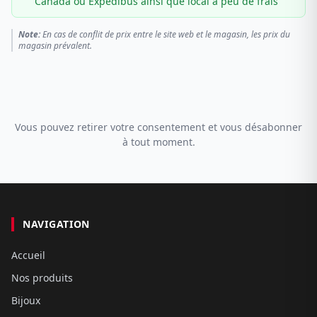
Canada ou Expédibus ainsi que local à peu de frais
Note:
En cas de conflit de prix entre le site web et le magasin, les prix du
magasin prévalent.
Vous pouvez retirer votre consentement et vous désabonner
à tout moment.
NAVIGATION
Accueil
Nos produits
Bijoux