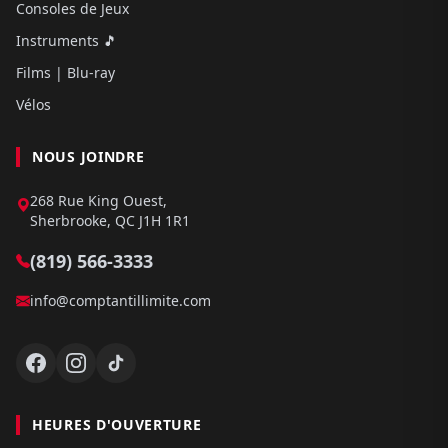
Consoles de Jeux
Instruments 🎵
Films | Blu-ray
Vélos
NOUS JOINDRE
268 Rue King Ouest,
Sherbrooke, QC J1H 1R1
(819) 566-3333
info@comptantillimite.com
HEURES D'OUVERTURE