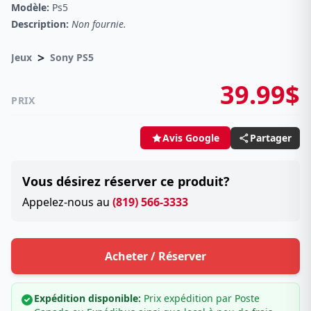
Modèle:
Ps5
Description:
Non fournie.
>
Jeux
Sony PS5
39.99$
PRIX
Partager
Avis Google
Vous désirez réserver ce produit?
Appelez-nous au
(819) 566-3333
Acheter / Réserver
Expédition disponible:
Prix expédition par Poste