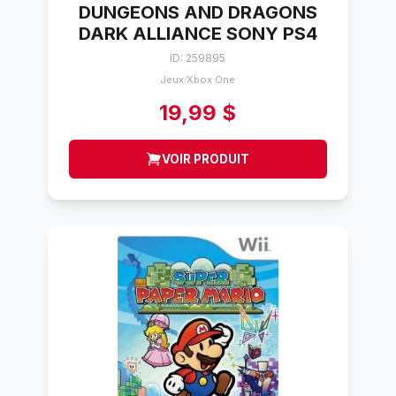
DUNGEONS AND DRAGONS
DARK ALLIANCE SONY PS4
ID: 259895
Jeux
Xbox One
/
19,99 $
VOIR PRODUIT