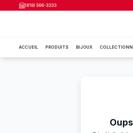
(819) 566-3333
ACCUEIL
PRODUITS
BIJOUX
COLLECTIONN
Oups!