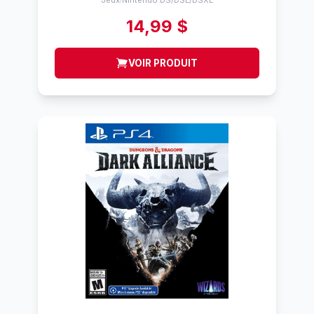
Jeux
Nintendo DS/DSL/DSXL
14,99 $
VOIR PRODUIT