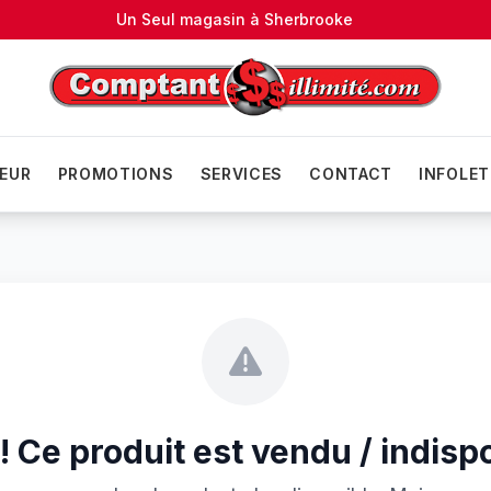
Un Seul magasin à
Sherbrooke
EUR
PROMOTIONS
SERVICES
CONTACT
INFOLET
 Ce produit est vendu / indisp