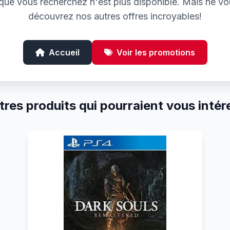
e que vous recherchez n'est plus disponible. Mais ne vo
découvrez nos autres offres incroyables!
Accueil
Voir les promotions
tres produits qui pourraient vous intér