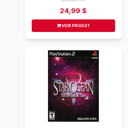
Jeux
Xbox 360
24,99 $
VOIR PRODUIT