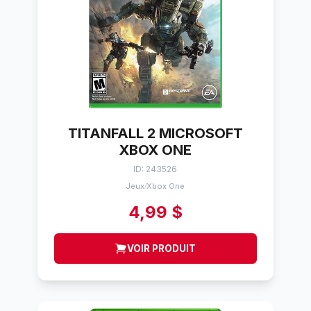
TITANFALL 2 MICROSOFT
XBOX ONE
ID: 243526
Jeux
Xbox One
/
4,99 $
VOIR PRODUIT