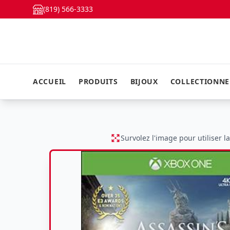
(819) 566-3333
ACCUEIL
PRODUITS
BIJOUX
COLLECTIONN
Survolez l'image pour utiliser l