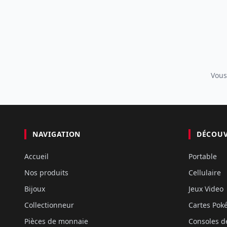
Vous
NAVIGATION
DÉCOU
Accueil
Portable
Nos produits
Cellulaire
Bijoux
Jeux Video
Collectionneur
Cartes Po
Pièces de monnaie
Consoles d