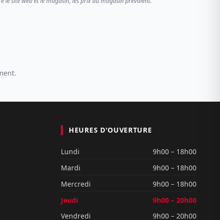
re le site web et le magasin, les prix du magasin prévalent.
ment.
HEURES D'OUVERTURE
Lundi
9h00 – 18h00
Mardi
9h00 – 18h00
Mercredi
9h00 – 18h00
Jeudi
9h00 – 20h00
Vendredi
9h00 – 20h00