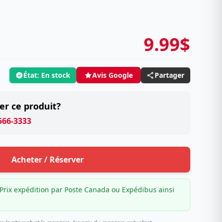
9.99$
État: En stock
Partager
Avis Google
er ce produit?
 566-3333
Acheter / Réserver
Prix expédition par Poste Canada ou Expédibus ainsi