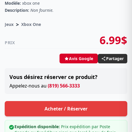
Modèle:
xbox one
Description:
Non fournie.
>
Jeux
Xbox One
6.99$
PRIX
Partager
Avis Google
Vous désirez réserver ce produit?
Appelez-nous au
(819) 566-3333
Acheter / Réserver
Expédition disponible:
Prix expédition par Poste