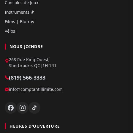
Consoles de Jeux
Instruments 🎵
Films | Blu-ray
Vélos
NOUS JOINDRE
268 Rue King Ouest,
Sherbrooke, QC J1H 1R1
(819) 566-3333
info@comptantillimite.com
HEURES D'OUVERTURE