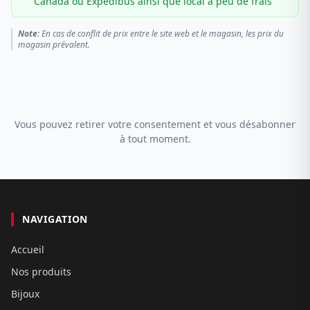
Canada ou Expédibus ainsi que local à peu de frais
Note:
En cas de conflit de prix entre le site web et le magasin, les prix du
magasin prévalent.
Vous pouvez retirer votre consentement et vous désabonner
à tout moment.
NAVIGATION
Accueil
Nos produits
Bijoux