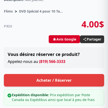
>
Flims
DVD Spécial 4 pour 10 Taxes incluses sur -4.00$
4.00$
PRIX
Partager
Avis Google
Vous désirez réserver ce produit?
Appelez-nous au
(819) 566-3333
Acheter / Réserver
Expédition disponible:
Prix expédition par Poste
Canada ou Expédibus ainsi que local à peu de frais