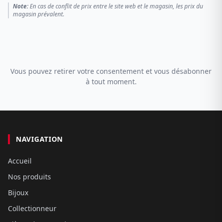
Note:
En cas de conflit de prix entre le site web et le magasin, les prix du
magasin prévalent.
Vous pouvez retirer votre consentement et vous désabonner
à tout moment.
NAVIGATION
Accueil
Nos produits
Bijoux
Collectionneur