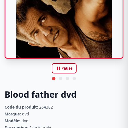
pause
Pause
Blood father dvd
Code du produit:
264382
Marque:
dvd
Modèle:
dvd
Description:
Non fournie.