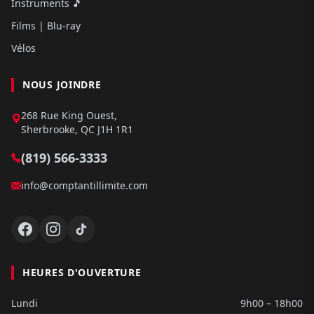
Instruments 🎵
Films | Blu-ray
Vélos
NOUS JOINDRE
268 Rue King Ouest,
Sherbrooke, QC J1H 1R1
(819) 566-3333
info@comptantillimite.com
HEURES D'OUVERTURE
Lundi
9h00 – 18h00