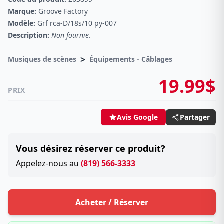
Marque:
Groove Factory
Modèle:
Grf rca-D/18s/10 py-007
Description:
Non fournie.
>
Musiques de scènes
Équipements - Câblages
19.99$
PRIX
Partager
Avis Google
Vous désirez réserver ce produit?
Appelez-nous au
(819) 566-3333
Acheter / Réserver