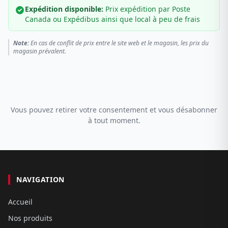
Expédition disponible:
Prix expédition par Poste
Canada ou Expédibus ainsi que local à peu de frais
Note:
En cas de conflit de prix entre le site web et le magasin, les prix du
magasin prévalent.
Vous pouvez retirer votre consentement et vous désabonner
à tout moment.
NAVIGATION
Accueil
Nos produits