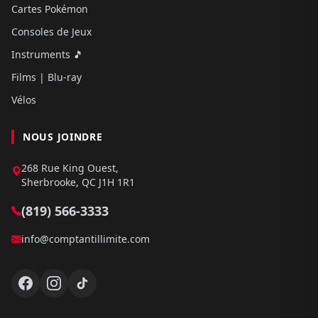
Cartes Pokémon
Consoles de Jeux
Instruments 🎵
Films | Blu-ray
Vélos
NOUS JOINDRE
268 Rue King Ouest,
Sherbrooke, QC J1H 1R1
(819) 566-3333
info@comptantillimite.com