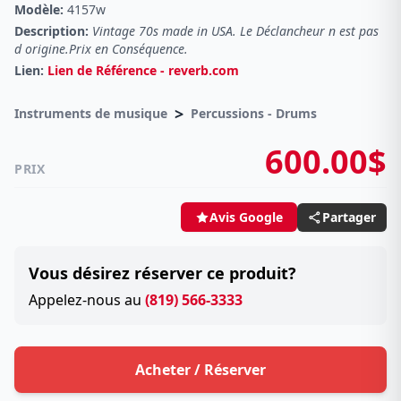
Modèle:
4157w
Description:
Vintage 70s made in USA. Le Déclancheur n est pas
d origine.Prix en Conséquence.
Lien:
Lien de Référence - reverb.com
>
Instruments de musique
Percussions - Drums
600.00$
PRIX
Partager
Avis Google
Vous désirez réserver ce produit?
Appelez-nous au
(819) 566-3333
Acheter / Réserver