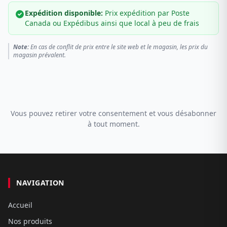
Expédition disponible:
Prix expédition par Poste
Canada ou Expédibus ainsi que local à peu de frais
Note:
En cas de conflit de prix entre le site web et le magasin, les prix du
magasin prévalent.
Vous pouvez retirer votre consentement et vous désabonner
à tout moment.
NAVIGATION
Accueil
Nos produits