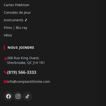
Cartes Pokémon
Consoles de Jeux
Instruments 🎵
Films | Blu-ray
Vélos
NOUS JOINDRE
268 Rue King Ouest,
Sherbrooke, QC J1H 1R1
(819) 566-3333
info@comptantillimite.com